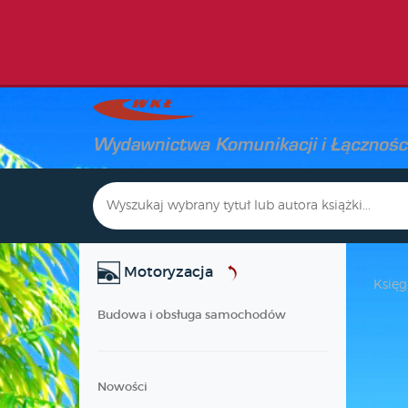
Motoryzacja
Księg
Budowa i obsługa samochodów
Nowości