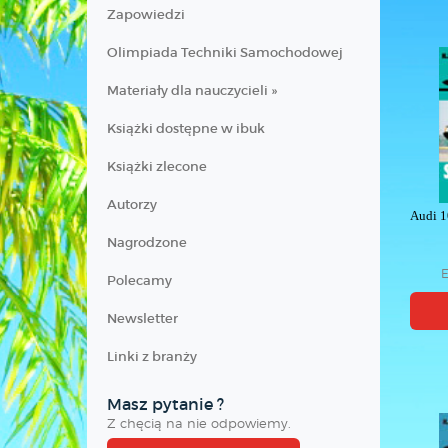
Zapowiedzi
Olimpiada Techniki Samochodowej
Materiały dla nauczycieli »
Książki dostępne w ibuk
Książki zlecone
Autorzy
Audi 1
Nagrodzone
E
Polecamy
Newsletter
Linki z branży
Masz pytanie ?
Z chęcią na nie odpowiemy.