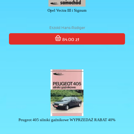
Opel Vectra III i Signum
Etzold Hans-Rüdiger
84.00 zł
Peugeot 405 silniki gaźnikowe WYPRZEDAŻ RABAT 40%