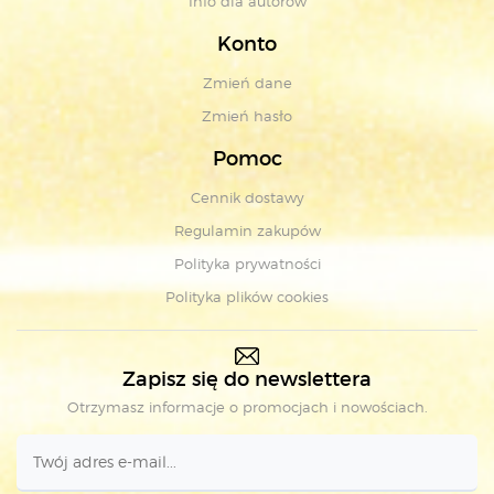
Info dla autorów
Konto
Zmień dane
Zmień hasło
Pomoc
Cennik dostawy
Regulamin zakupów
Polityka prywatności
Polityka plików cookies
Zapisz się do newslettera
Otrzymasz informacje o promocjach i nowościach.