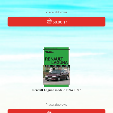
Praca zbiorowa
58.80 zł
Renault Laguna modele 1994-1997
Praca zbiorowa