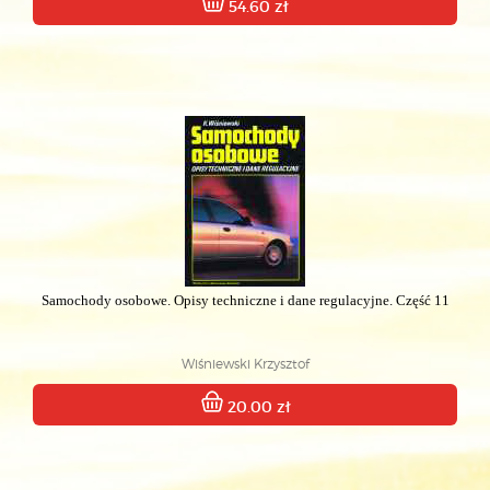
54.60 zł
Samochody osobowe. Opisy techniczne i dane regulacyjne. Część 11
Wiśniewski Krzysztof
20.00 zł