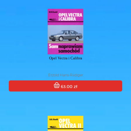
Opel Vectra i Calibra
Etzold Hans-Rüdiger
63.00 zł