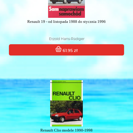
Renault 19 - od listopada 1988 do stycznia 1996
Etzold Hans-Rüdiger
61.95 zł
Renault Clio modele 1990-1998