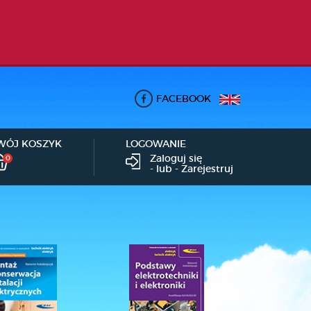
FACEBOOK
WÓJ KOSZYK
LOGOWANIE
Zaloguj się
0
- lub -
Zarejestruj