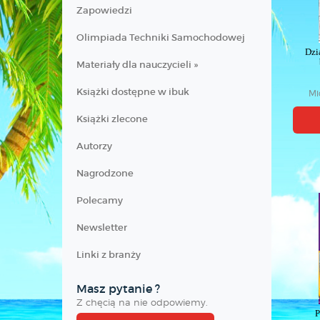
Zapowiedzi
Olimpiada Techniki Samochodowej
Dzi
Materiały dla nauczycieli »
Książki dostępne w ibuk
Mi
Książki zlecone
Autorzy
Nagrodzone
Polecamy
Newsletter
Linki z branży
Masz pytanie ?
Z chęcią na nie odpowiemy.
P