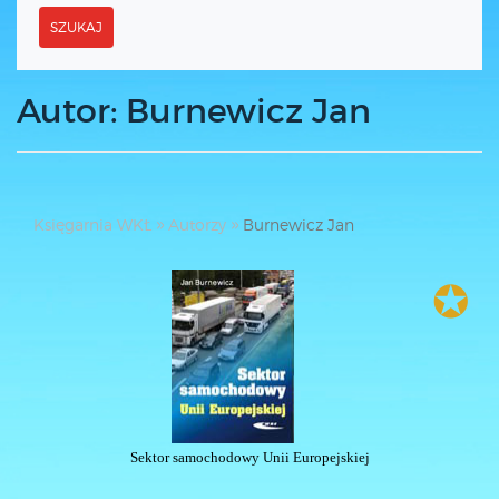
SZUKAJ
Autor: Burnewicz Jan
Księgarnia WKŁ
Autorzy
Burnewicz Jan
✪
Sektor samochodowy Unii Europejskiej