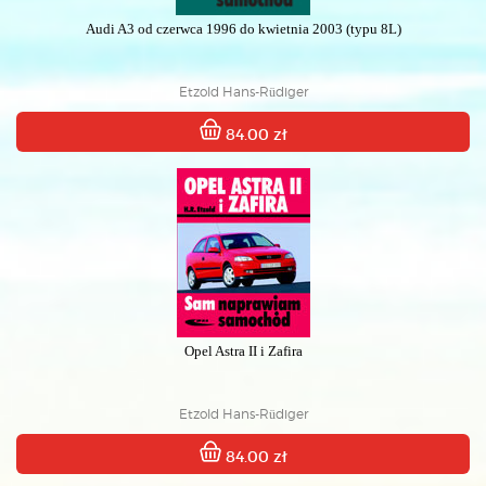
Audi A3 od czerwca 1996 do kwietnia 2003 (typu 8L)
Etzold Hans-Rüdiger
84.00 zł
Opel Astra II i Zafira
Etzold Hans-Rüdiger
84.00 zł