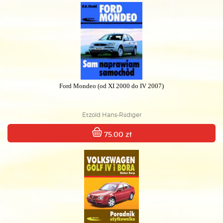
Ford Mondeo (od XI 2000 do IV 2007)
Etzold Hans-Rüdiger
75.00 zł