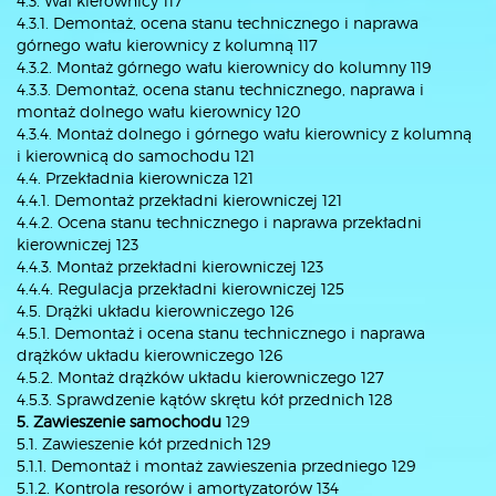
4.3. Wał kierownicy 117
4.3.1. Demontaż, ocena stanu technicznego i naprawa
górnego wału kierownicy z kolumną 117
4.3.2. Montaż górnego wału kierownicy do kolumny 119
4.3.3. Demontaż, ocena stanu technicznego, naprawa i
montaż dolnego wału kierownicy 120
4.3.4. Montaż dolnego i górnego wału kierownicy z kolumną
i kierownicą do samochodu 121
4.4. Przekładnia kierownicza 121
4.4.1. Demontaż przekładni kierowniczej 121
4.4.2. Ocena stanu technicznego i naprawa przekładni
kierowniczej 123
4.4.3. Montaż przekładni kierowniczej 123
4.4.4. Regulacja przekładni kierowniczej 125
4.5. Drążki układu kierowniczego 126
4.5.1. Demontaż i ocena stanu technicznego i naprawa
drążków układu kierowniczego 126
4.5.2. Montaż drążków układu kierowniczego 127
4.5.3. Sprawdzenie kątów skrętu kół przednich 128
5. Zawieszenie samochodu
129
5.1. Zawieszenie kół przednich 129
5.1.1. Demontaż i montaż zawieszenia przedniego 129
5.1.2. Kontrola resorów i amortyzatorów 134