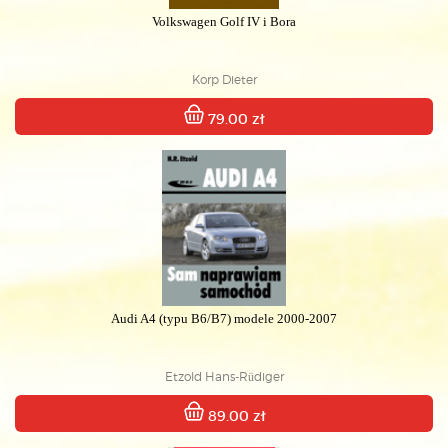
Volkswagen Golf IV i Bora
Korp Dieter
79.00 zł
Audi A4 (typu B6/B7) modele 2000-2007
Etzold Hans-Rüdiger
89.00 zł