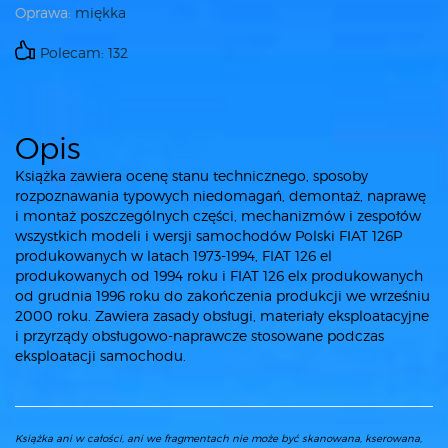
Oprawa:
miękka
Polecam: 132
Opis
Książka zawiera ocenę stanu technicznego, sposoby
rozpoznawania typowych niedomagań, demontaż, naprawę
i montaż poszczególnych części, mechanizmów i zespołów
wszystkich modeli i wersji samochodów Polski FIAT 126P
produkowanych w latach 1973-1994, FIAT 126 el
produkowanych od 1994 roku i FIAT 126 elx produkowanych
od grudnia 1996 roku do zakończenia produkcji we wrześniu
2000 roku. Zawiera zasady obsługi, materiały eksploatacyjne
i przyrządy obsługowo-naprawcze stosowane podczas
eksploatacji samochodu.
Książka ani w całości, ani we fragmentach nie może być skanowana, kserowana,