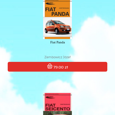
Fiat Panda
Zembowicz Józef
79.00 zł