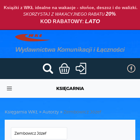
Książki z WKŁ idealne na wakacje - słońce, deszcz i do walizki.
20%
SKORZYSTAJ Z WAKACYJNEGO RABATU
.
LATO
KOD RABATOWY:
KSIĘGARNIA
Księgarnia WKŁ
Autorzy
Zembowicz Józef