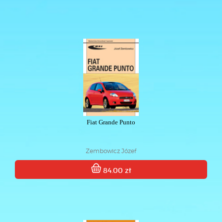
Fiat Grande Punto
Zembowicz Józef
84.00 zł