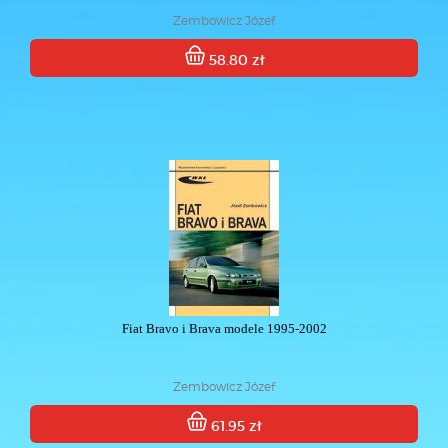
Zembowicz Józef
58.80 zł
Fiat Bravo i Brava modele 1995-2002
Zembowicz Józef
61.95 zł