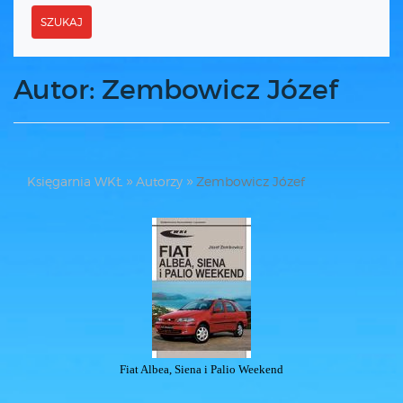
SZUKAJ
Autor: Zembowicz Józef
Księgarnia WKŁ
Autorzy
Zembowicz Józef
Fiat Albea, Siena i Palio Weekend