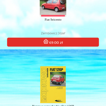
Fiat Seicento
Zembowicz Józef
69.00 zł