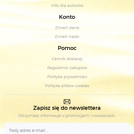
Info dla autorów
Konto
Zmień dane
Zmień hasło
Pomoc
Cennik dostawy
Regulamin zakupów
Polityka prywatności
Polityka plików cookies
Zapisz się do newslettera
Otrzymasz informacje o promocjach i nowościach.