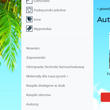
Lotnictwo
< powró
Podręczniki szkolne
Aut
Inne
Wyprzedaż
Nowości
Zapowiedzi
Olimpiada Techniki Samochodowej
Fi
Materiały dla nauczycieli »
Książki dostępne w ibuk
Książki zlecone
Autorzy