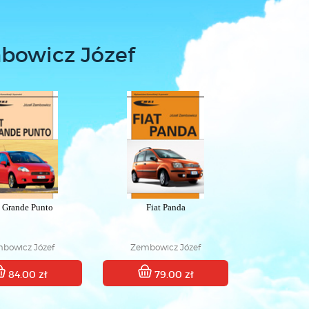
mbowicz Józef
t Grande Punto
Fiat Panda
bowicz Józef
Zembowicz Józef
84.00 zł
79.00 zł