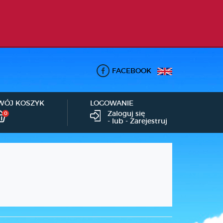
FACEBOOK
WÓJ KOSZYK
LOGOWANIE
Zaloguj się
0
- lub -
Zarejestruj