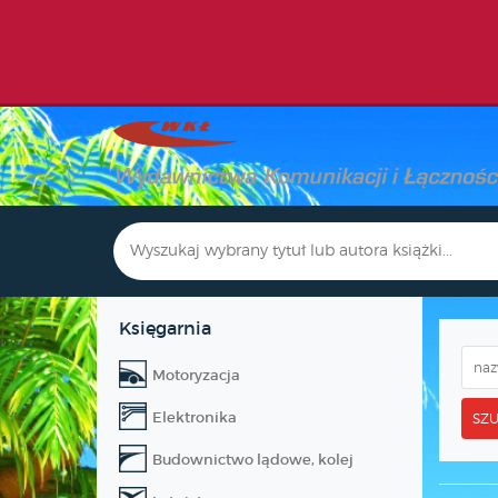
Księgarnia
Motoryzacja
Elektronika
SZU
Budownictwo lądowe, kolej