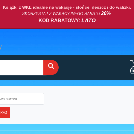
Książki z WKŁ idealne na wakacje - słońce, deszcz i do walizki.
20%
SKORZYSTAJ Z WAKACYJNEGO RABATU
.
LATO
KOD RABATOWY:
T
KAJ