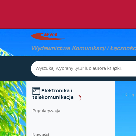
Elektronika i
Księg
telekomunikacja
Popularyzacja
Nowości