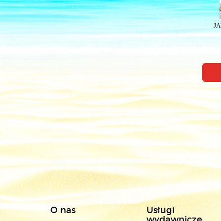
JA
O nas
Usługi
wydawnicze