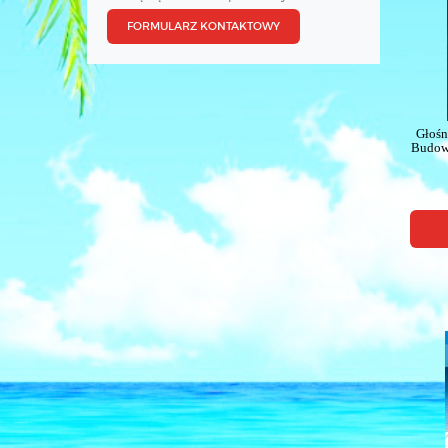
FORMULARZ KONTAKTOWY
Głośn
Budowa