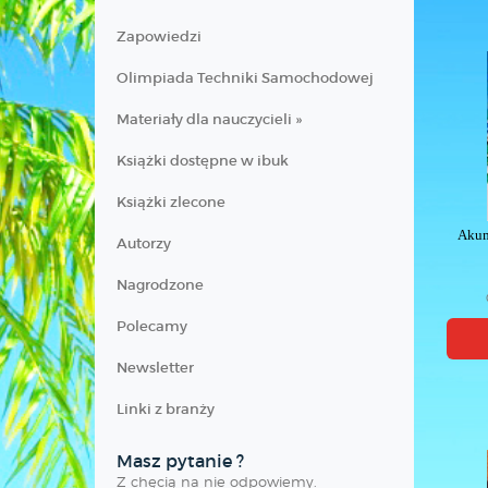
Zapowiedzi
Olimpiada Techniki Samochodowej
Materiały dla nauczycieli »
Książki dostępne w ibuk
Książki zlecone
Akum
Autorzy
Nagrodzone
Polecamy
Newsletter
Linki z branży
Masz pytanie ?
Z chęcią na nie odpowiemy.