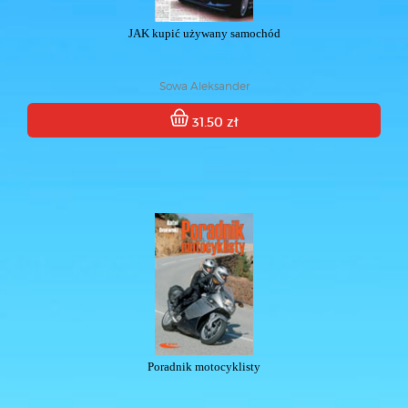
JAK kupić używany samochód
Sowa Aleksander
31.50 zł
Poradnik motocyklisty