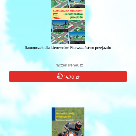
Samouczek dla kierowców. Pierwszeństwo przejazdu
Frączek Ireneusz
14.70 zł