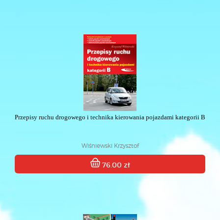
Przepisy ruchu drogowego i technika kierowania pojazdami kategorii B
Wiśniewski Krzysztof
76.00 zł