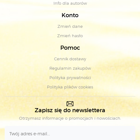
Info dla autorów
Konto
Zmień dane
Zmień hasło
Pomoc
Cennik dostawy
Regulamin zakupów
Polityka prywatności
Polityka plików cookies
Zapisz się do newslettera
Otrzymasz informacje o promocjach i nowościach.