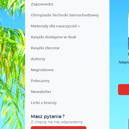
Zapowiedzi
Olimpiada Techniki Samochodowej
Materiały dla nauczycieli »
Książki dostępne w ibuk
Książki zlecone
Autorzy
Adapta
Nagrodzone
Polecamy
Newsletter
Linki z branży
Masz pytanie ?
Z chęcią na nie odpowiemy.