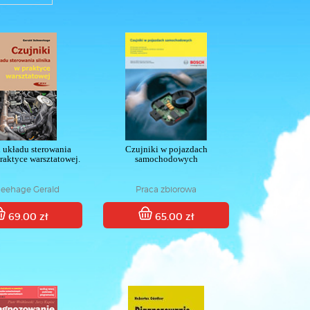
 układu sterowania
Czujniki w pojazdach
praktyce warsztatowej.
samochodowych
eehage Gerald
Praca zbiorowa
69.00 zł
65.00 zł