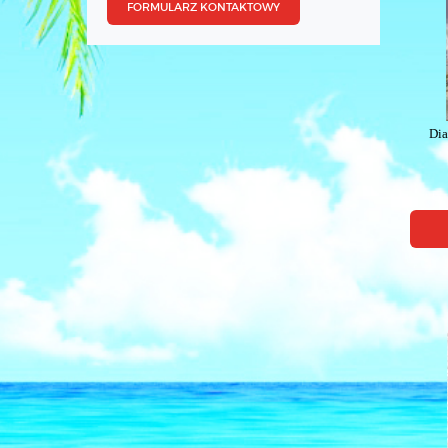
FORMULARZ KONTAKTOWY
Di