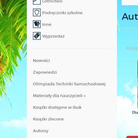
Lotnictwo
Podręczniki szkolne
Aut
Inne
Wyprzedaż
Księg
Nowości
Zapowiedzi
Olimpiada Techniki Samochodowej
Materiały dla nauczycieli »
Książki dostępne w ibuk
Di
Książki zlecone
Autorzy