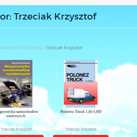
or: Trzeciak Krzysztof
arnia WKŁ
Autorzy
Trzeciak Krzysztof
agnostyka samochodów
Polonez Truck 1,6i/1,9D
osobowych
Trzeciak Krzysztof
Trzeciak Krzysztof