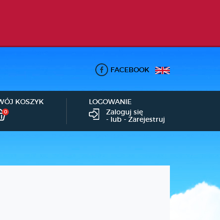
FACEBOOK
WÓJ KOSZYK
LOGOWANIE
Zaloguj się
0
- lub -
Zarejestruj