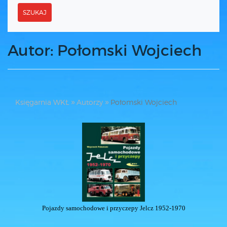
SZUKAJ
Autor: Połomski Wojciech
Księgarnia WKŁ
Autorzy
Połomski Wojciech
Pojazdy samochodowe i przyczepy Jelcz 1952-1970