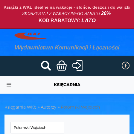
Książki z WKŁ idealne na wakacje - słońce, deszcz i do walizki.
20%
SKORZYSTAJ Z WAKACYJNEGO RABATU
.
LATO
KOD RABATOWY:
KSIĘGARNIA
Księgarnia WKŁ
Autorzy
Połomski Wojciech