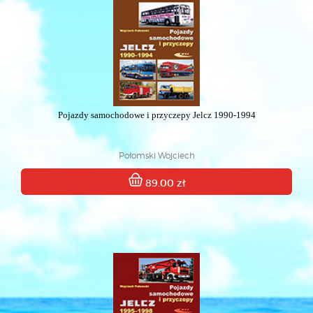
Pojazdy samochodowe i przyczepy Jelcz 1990-1994
Połomski Wojciech
89.00 zł