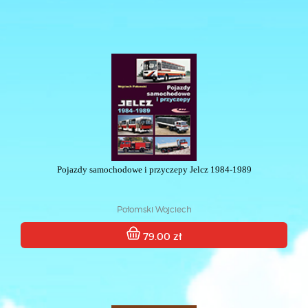
Pojazdy samochodowe i przyczepy Jelcz 1984-1989
Połomski Wojciech
79.00 zł