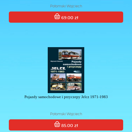
Połomski Wojciech
69.00 zł
Pojazdy samochodowe i przyczepy Jelcz 1971-1983
Połomski Wojciech
85.00 zł