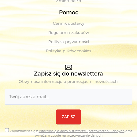
Zmień hasło
Pomoc
Cennik dostawy
Regulamin zakupów
Polityka prywatności
Polityka plików cookies
Zapisz się do newslettera
Otrzymasz informacje o promocjach i nowościach.
ZAPISZ
Zapoznałem się z
informacją o administratorze i przetwarzaniu danych
oraz
wyrażam zgodę na
przetwarzanie danych