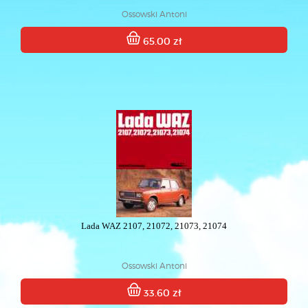
Ossowski Antoni
65.00 zł
Lada WAZ 2107, 21072, 21073, 21074
Ossowski Antoni
33.60 zł