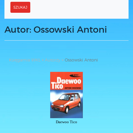
SZUKAJ
Autor: Ossowski Antoni
Księgarnia WKŁ
Autorzy
Ossowski Antoni
Daewoo Tico