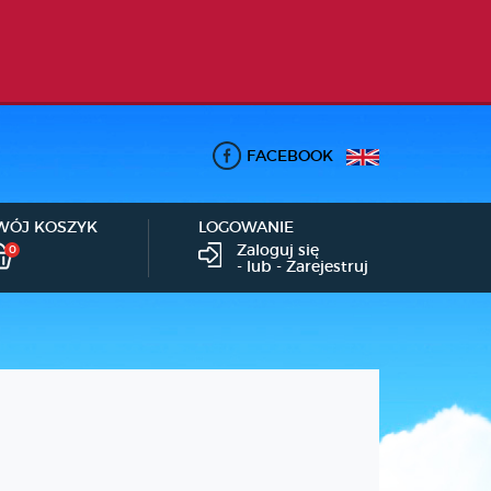
FACEBOOK
WÓJ KOSZYK
LOGOWANIE
Zaloguj się
0
- lub -
Zarejestruj