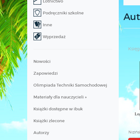
Lotnictwo
Podręczniki szkolne
Aut
Inne
Wyprzedaż
Księg
Nowości
Zapowiedzi
Olimpiada Techniki Samochodowej
Materiały dla nauczycieli »
Książki dostępne w ibuk
Lo
Książki zlecone
Nizińs
Autorzy