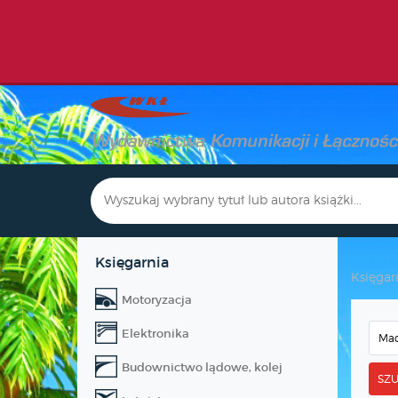
Księgarnia
Księgar
Motoryzacja
Elektronika
Budownictwo lądowe, kolej
SZU