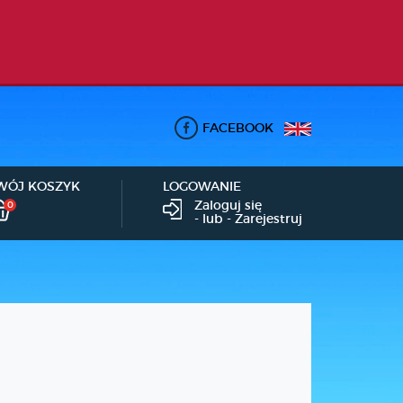
FACEBOOK
WÓJ KOSZYK
LOGOWANIE
Zaloguj się
0
- lub -
Zarejestruj