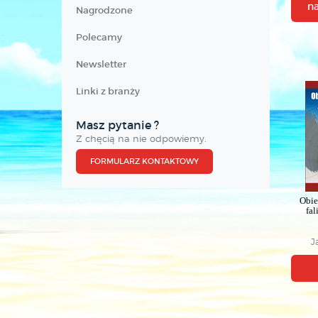
n
Nagrodzone
Polecamy
Newsletter
Linki z branży
Masz pytanie ?
Z chęcią na nie odpowiemy.
FORMULARZ KONTAKTOWY
Obie
fal
J