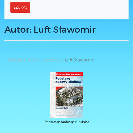
SZUKAJ
Autor: Luft Sławomir
Księgarnia WKŁ
Autorzy
Luft Sławomir
Podstawy budowy silników