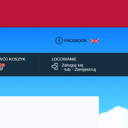
FACEBOOK
WÓJ KOSZYK
LOGOWANIE
Zaloguj się
0
- lub -
Zarejestruj