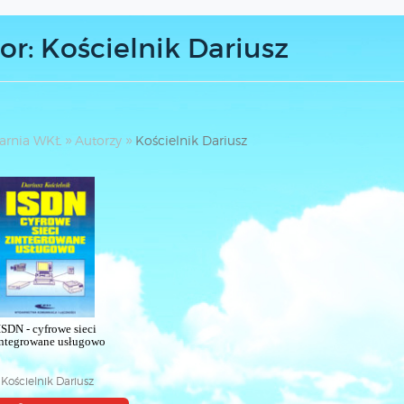
or: Kościelnik Dariusz
arnia WKŁ
Autorzy
Kościelnik Dariusz
ISDN - cyfrowe sieci
integrowane usługowo
Kościelnik Dariusz