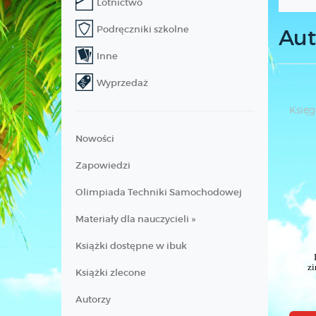
Lotnictwo
Podręczniki szkolne
Aut
Inne
Wyprzedaż
Księg
Nowości
Zapowiedzi
Olimpiada Techniki Samochodowej
Materiały dla nauczycieli »
Książki dostępne w ibuk
z
Książki zlecone
Autorzy