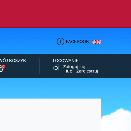
FACEBOOK
WÓJ KOSZYK
LOGOWANIE
Zaloguj się
0
- lub -
Zarejestruj