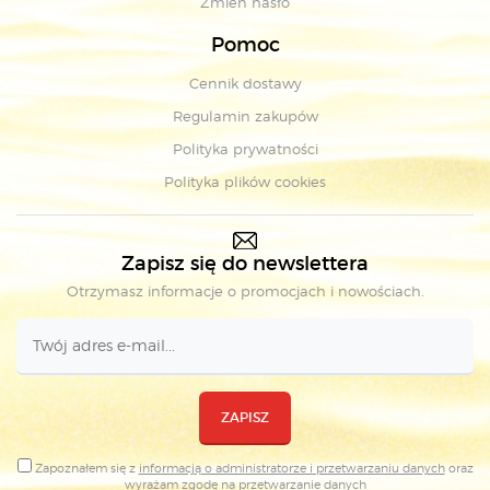
Zmień hasło
Pomoc
Cennik dostawy
Regulamin zakupów
Polityka prywatności
Polityka plików cookies
Zapisz się do newslettera
Otrzymasz informacje o promocjach i nowościach.
ZAPISZ
Zapoznałem się z
informacją o administratorze i przetwarzaniu danych
oraz
wyrażam zgodę na
przetwarzanie danych