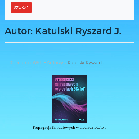
SZUKAJ
Autor: Katulski Ryszard J.
Księgarnia WKŁ
Autorzy
Katulski Ryszard J.
Propagacja fal radiowych w sieciach 5G/IoT