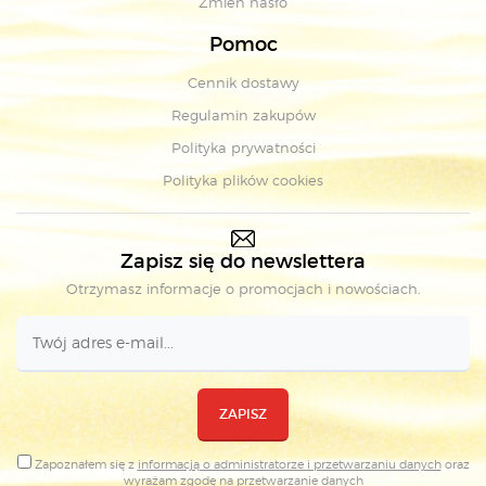
Zmień hasło
Pomoc
Cennik dostawy
Regulamin zakupów
Polityka prywatności
Polityka plików cookies
Zapisz się do newslettera
Otrzymasz informacje o promocjach i nowościach.
ZAPISZ
Zapoznałem się z
informacją o administratorze i przetwarzaniu danych
oraz
wyrażam zgodę na
przetwarzanie danych