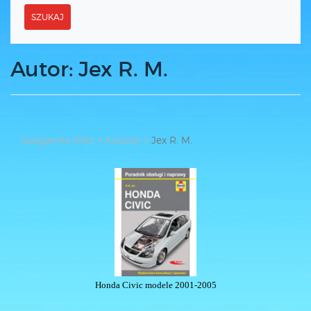
SZUKAJ
Autor: Jex R. M.
Księgarnia WKŁ
Autorzy
Jex R. M.
Honda Civic modele 2001-2005