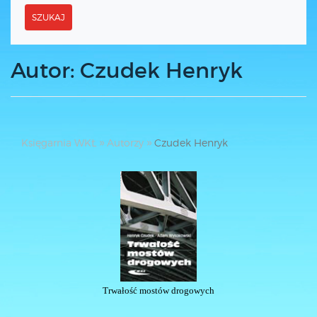
SZUKAJ
Autor: Czudek Henryk
Księgarnia WKŁ
Autorzy
Czudek Henryk
Trwałość mostów drogowych