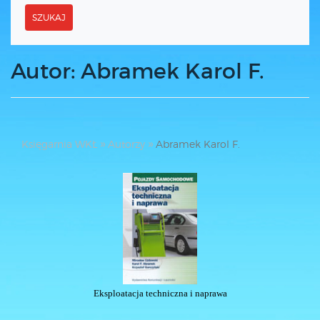
SZUKAJ
Autor: Abramek Karol F.
Księgarnia WKŁ
Autorzy
Abramek Karol F.
Eksploatacja techniczna i naprawa