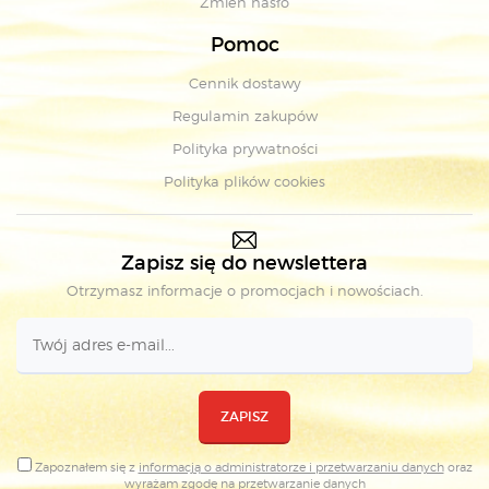
Zmień hasło
Pomoc
Cennik dostawy
Regulamin zakupów
Polityka prywatności
Polityka plików cookies
Zapisz się do newslettera
Otrzymasz informacje o promocjach i nowościach.
ZAPISZ
Zapoznałem się z
informacją o administratorze i przetwarzaniu danych
oraz
wyrażam zgodę na
przetwarzanie danych