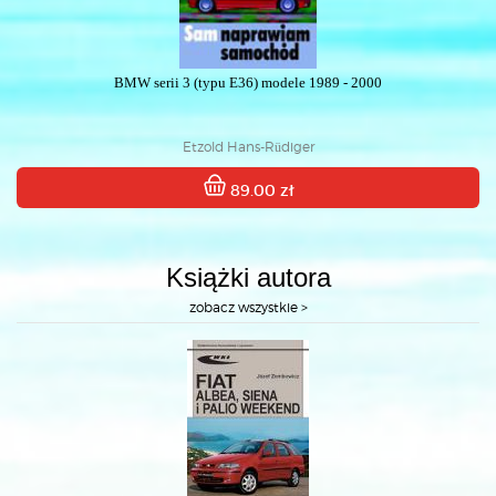
BMW serii 3 (typu E36) modele 1989 - 2000
Etzold Hans-Rüdiger
89.00 zł
Książki autora
zobacz wszystkie >