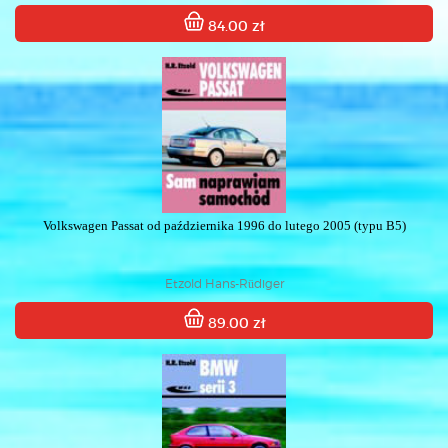
84.00 zł
Volkswagen Passat od października 1996 do lutego 2005 (typu B5)
Etzold Hans-Rüdiger
89.00 zł