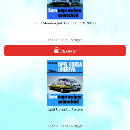
Ford Mondeo (od XI 2000 do IV 2007)
Etzold Hans-Rüdiger
75.00 zł
Opel Corsa C i Meriva
Etzold Hans-Rüdiger