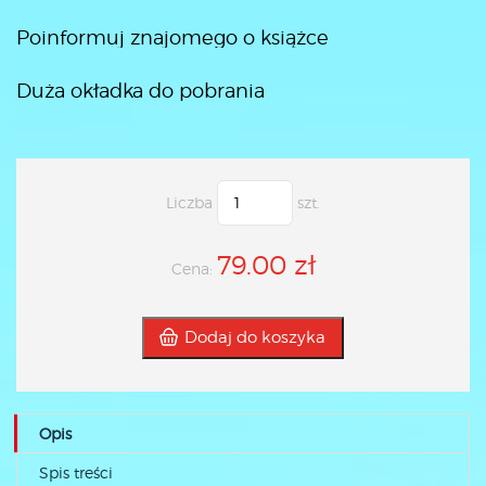
Poinformuj znajomego o książce
Duża okładka do pobrania
Liczba
szt.
79.00 zł
Cena:
Dodaj do koszyka
Opis
Spis treści