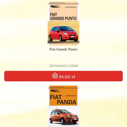
Fiat Grande Punto
Zembowicz Józef
84.00 zł