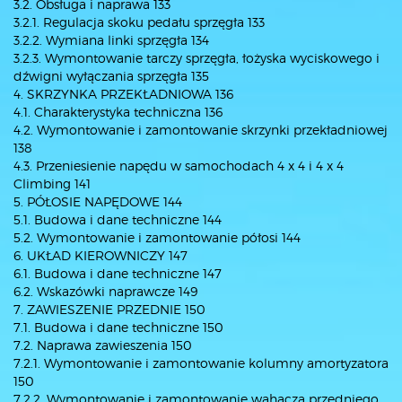
3.2. Obsługa i naprawa 133
3.2.1. Regulacja skoku pedału sprzęgła 133
3.2.2. Wymiana linki sprzęgła 134
3.2.3. Wymontowanie tarczy sprzęgła, łożyska wyciskowego i
dźwigni wyłączania sprzęgła 135
4. SKRZYNKA PRZEKŁADNIOWA 136
4.1. Charakterystyka techniczna 136
4.2. Wymontowanie i zamontowanie skrzynki przekładniowej
138
4.3. Przeniesienie napędu w samochodach 4 x 4 i 4 x 4
Climbing 141
5. PÓŁOSIE NAPĘDOWE 144
5.1. Budowa i dane techniczne 144
5.2. Wymontowanie i zamontowanie półosi 144
6. UKŁAD KIEROWNICZY 147
6.1. Budowa i dane techniczne 147
6.2. Wskazówki naprawcze 149
7. ZAWIESZENIE PRZEDNIE 150
7.1. Budowa i dane techniczne 150
7.2. Naprawa zawieszenia 150
7.2.1. Wymontowanie i zamontowanie kolumny amortyzatora
150
7.2.2. Wymontowanie i zamontowanie wahacza przedniego