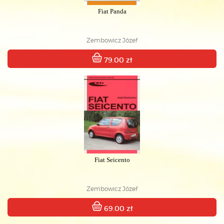
Fiat Panda
Zembowicz Józef
79.00 zł
Fiat Seicento
Zembowicz Józef
69.00 zł