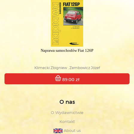
Naprawa samochodów Fiat 126P
Klimecki Zbigniew , Zembowicz Józef
89.00 zł
O nas
O Wydawnictwie
Kontakt
About us