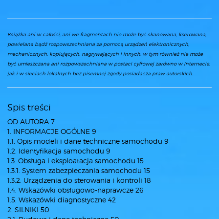
Książka ani w całości, ani we fragmentach nie może być skanowana, kserowana,
powielana bądź rozpowszechniana za pomocą urządzeń elektronicznych,
mechanicznych, kopiujących, nagrywających i innych, w tym również nie może
być umieszczana ani rozpowszechniana w postaci cyfrowej zarówno w Internecie,
jak i w sieciach lokalnych bez pisemnej zgody posiadacza praw autorskich.
Spis treści
OD AUTORA 7
1. INFORMACJE OGÓLNE 9
1.1. Opis modeli i dane techniczne samochodu 9
1.2. Identyfikacja samochodu 9
1.3. Obsługa i eksploatacja samochodu 15
1.3.1. System zabezpieczania samochodu 15
1.3.2. Urządzenia do sterowania i kontroli 18
1.4. Wskazówki obsługowo-naprawcze 26
1.5. Wskazówki diagnostyczne 42
2. SILNIKI 50