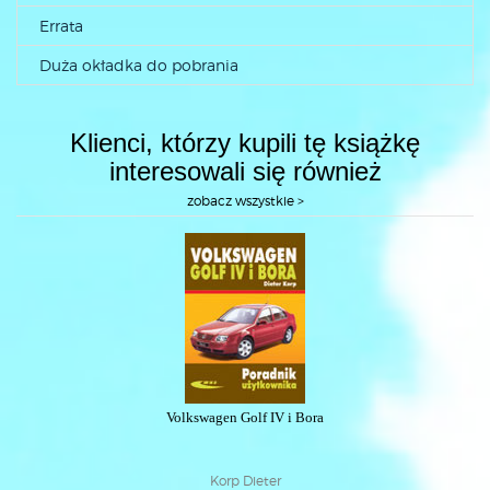
Errata
Duża okładka do pobrania
Klienci, którzy kupili tę książkę
interesowali się również
zobacz wszystkie >
Volkswagen Golf IV i Bora
Korp Dieter