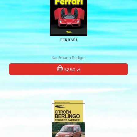
FERRARI
Kaufmann Rüdiger
52.50 zł