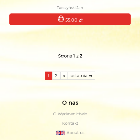
Tarczyński Jan
55.00 zł
Strona 1 z
2
1
2
»
ostatnia ⇒
O nas
O Wydawnictwie
Kontakt
About us