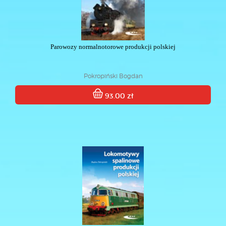
Parowozy normalnotorowe produkcji polskiej
Pokropiński Bogdan
93.00 zł