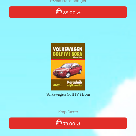
Etzold Hans-Rüdiger
89.00 zł
Volkswagen Golf IV i Bora
Korp Dieter
79.00 zł