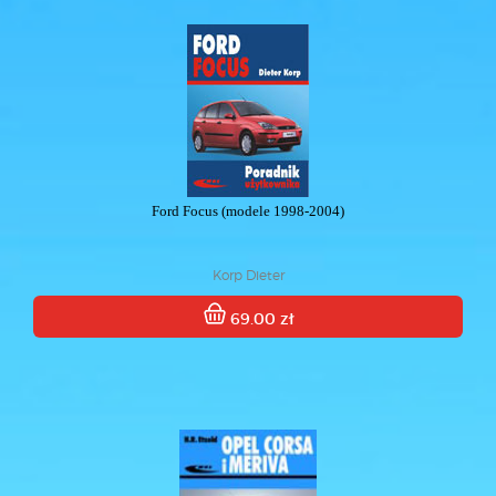
Ford Focus (modele 1998-2004)
Korp Dieter
69.00 zł