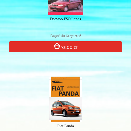
Daewoo FSO Lanos
Bujański Krzysztof
73.00 zł
Fiat Panda