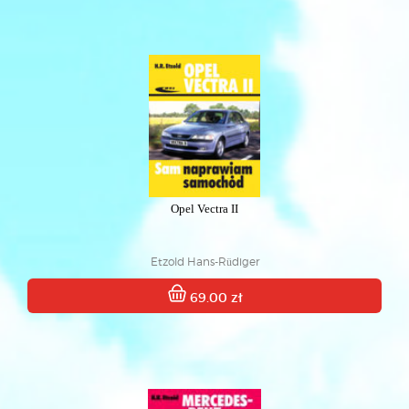
Opel Vectra II
Etzold Hans-Rüdiger
69.00 zł