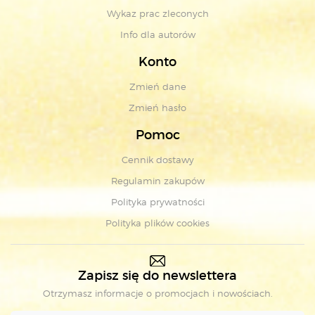
Wykaz prac zleconych
Info dla autorów
Konto
Zmień dane
Zmień hasło
Pomoc
Cennik dostawy
Regulamin zakupów
Polityka prywatności
Polityka plików cookies
Zapisz się do newslettera
Otrzymasz informacje o promocjach i nowościach.