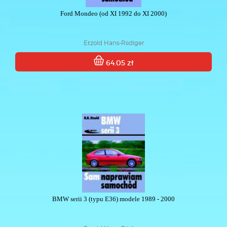
Ford Mondeo (od XI 1992 do XI 2000)
Etzold Hans-Rüdiger
64.05 zł
BMW serii 3 (typu E36) modele 1989 - 2000