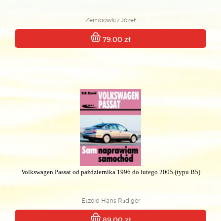
Zembowicz Józef
79.00 zł
Volkswagen Passat od października 1996 do lutego 2005 (typu B5)
Etzold Hans-Rüdiger
89.00 zł