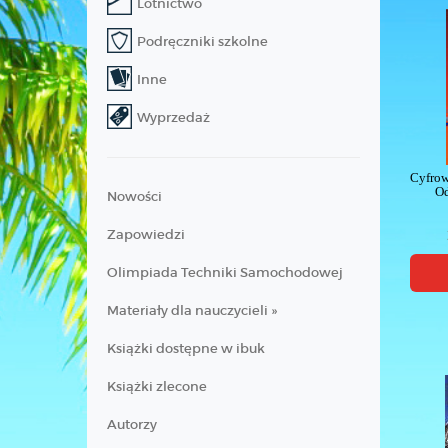
Lotnictwo
Podręczniki szkolne
Inne
Wyprzedaż
Cyfrow
Od
Nowości
Zapowiedzi
Olimpiada Techniki Samochodowej
Materiały dla nauczycieli »
Książki dostępne w ibuk
Książki zlecone
Autorzy