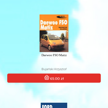
Daewoo FSO Matiz
Bujański Krzysztof
65.00 zł