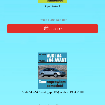
Opel Astra I
Etzold Hans-Rüdiger
65.10 zł
Audi A4 i A4 Avant (typu B5) modele 1994-2000