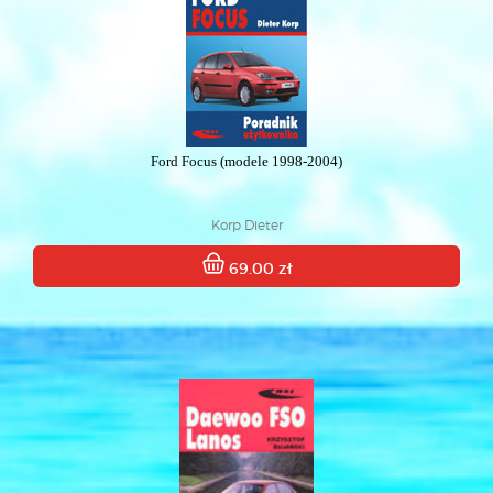
Ford Focus (modele 1998-2004)
Korp Dieter
69.00 zł