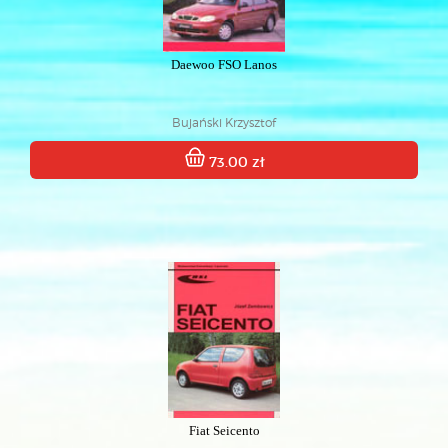
Daewoo FSO Lanos
Bujański Krzysztof
73.00 zł
Fiat Seicento