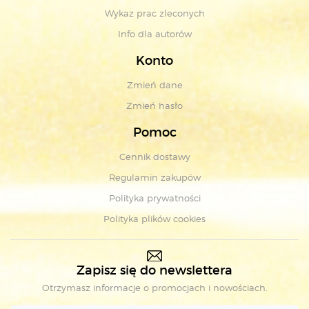
Wykaz prac zleconych
Info dla autorów
Konto
Zmień dane
Zmień hasło
Pomoc
Cennik dostawy
Regulamin zakupów
Polityka prywatności
Polityka plików cookies
Zapisz się do newslettera
Otrzymasz informacje o promocjach i nowościach.