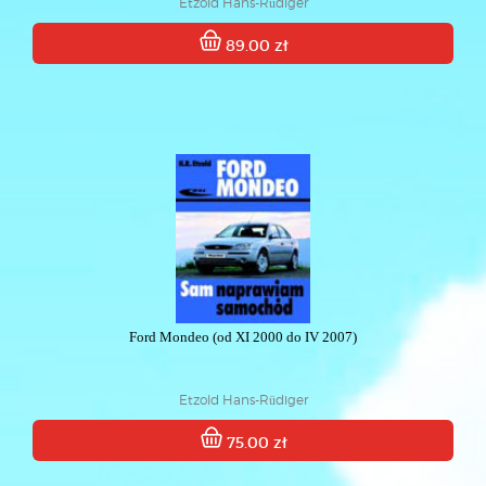
Etzold Hans-Rüdiger
89.00 zł
Ford Mondeo (od XI 2000 do IV 2007)
Etzold Hans-Rüdiger
75.00 zł