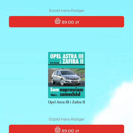
Etzold Hans-Rüdiger
89.00 zł
Opel Astra III i Zafira II
Etzold Hans-Rüdiger
89.00 zł