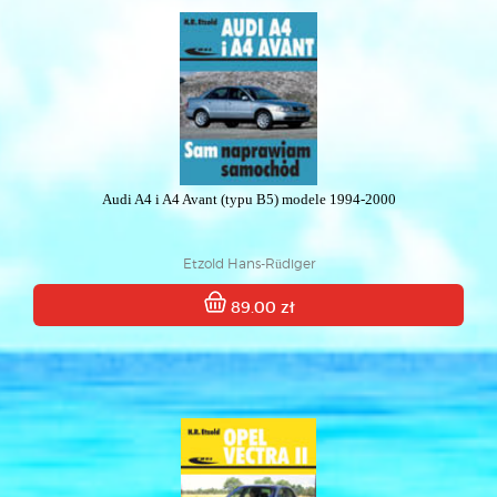
Audi A4 i A4 Avant (typu B5) modele 1994-2000
Etzold Hans-Rüdiger
89.00 zł