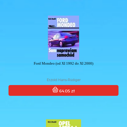
Ford Mondeo (od XI 1992 do XI 2000)
Etzold Hans-Rüdiger
64.05 zł