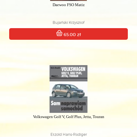
Daewoo FSO Matiz
Bujański Krzysztof
65.00 zł
Volkswagen Golf V, Golf Plus, Jetta, Touran
Etzold Hans-Rüdiger