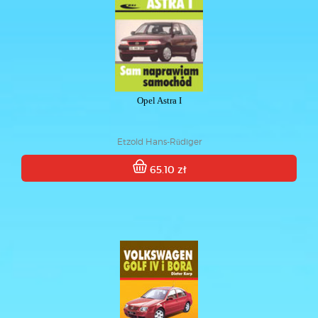
Opel Astra I
Etzold Hans-Rüdiger
65.10 zł