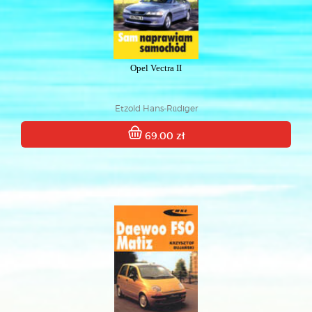
Opel Vectra II
Etzold Hans-Rüdiger
69.00 zł