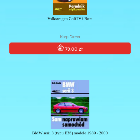
Volkswagen Golf IV i Bora
Korp Dieter
79.00 zł
BMW serii 3 (typu E36) modele 1989 - 2000