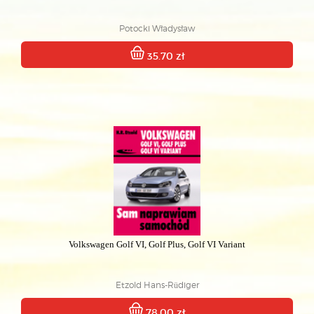
Potocki Władysław
35.70 zł
Volkswagen Golf VI, Golf Plus, Golf VI Variant
Etzold Hans-Rüdiger
78.00 zł