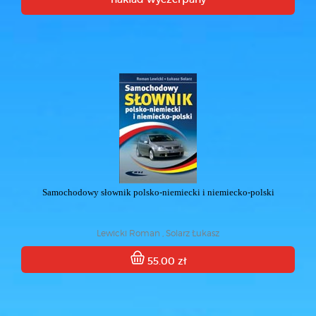
Samochodowy słownik polsko-niemiecki i niemiecko-polski
Lewicki Roman , Solarz Łukasz
55.00 zł