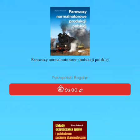
Parowozy normalnotorowe produkcji polskiej
Pokropiński Bogdan
93.00 zł