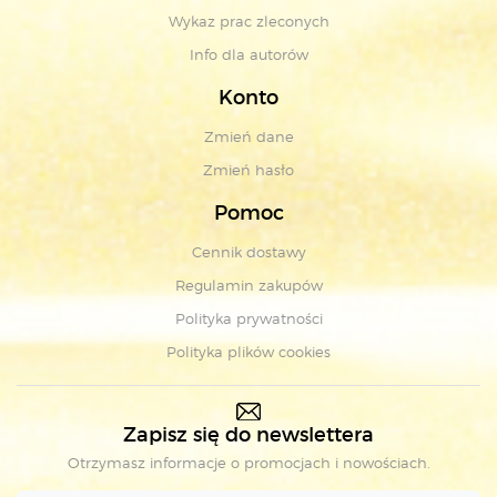
Wykaz prac zleconych
Info dla autorów
Konto
Zmień dane
Zmień hasło
Pomoc
Cennik dostawy
Regulamin zakupów
Polityka prywatności
Polityka plików cookies
Zapisz się do newslettera
Otrzymasz informacje o promocjach i nowościach.