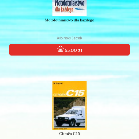
Motolotniarstwo dla każdego
Kibiński Jacek
55.00 zł
Citroën C15