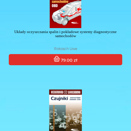
Układy oczyszczania spalin i pokładowe systemy diagnostyczne
samochodów
Rokosch Uwe
79.00 zł