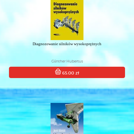
Diagnozowanie silników wysokoprężnych
Gűnther Hubertus
65.00 zł