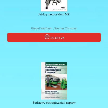
Jeżdżę motocyklem MZ
Riedel Wolfram , Steiner Christian
55.00 zł
Podstawy obsługiwania i napraw