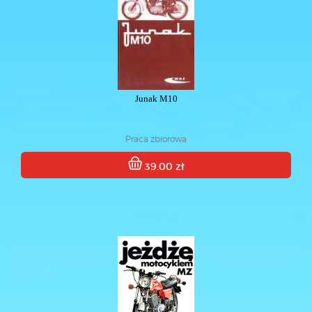
Junak M10
Praca zbiorowa
39.00 zł