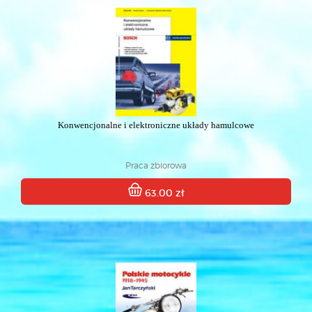
Konwencjonalne i elektroniczne układy hamulcowe
Praca zbiorowa
63.00 zł