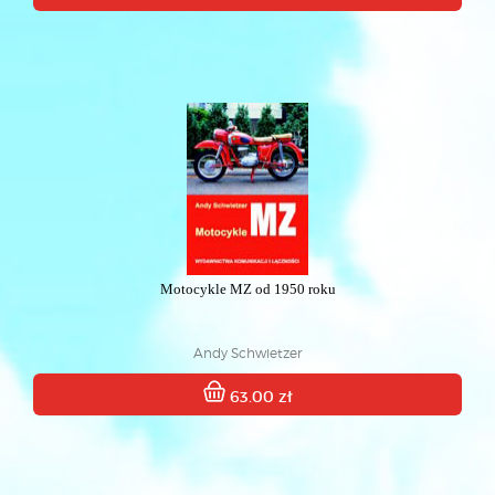
Motocykle MZ od 1950 roku
Andy Schwietzer
63.00 zł