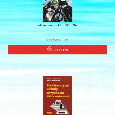
Polskie motocykle 1918-1945
Tarczyński Jan
89.00 zł