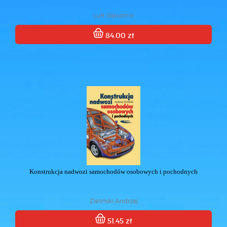
Luft Sławomir
84.00 zł
Konstrukcja nadwozi samochodów osobowych i pochodnych
Zieliński Andrzej
51.45 zł