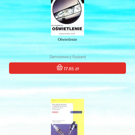
Oświetlenie
Demidowicz Ryszard
17.85 zł