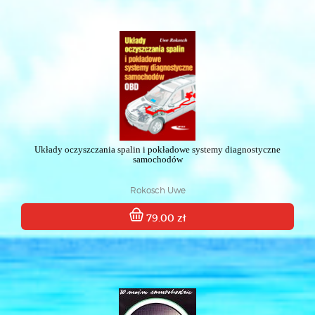
Układy oczyszczania spalin i pokładowe systemy diagnostyczne
samochodów
Rokosch Uwe
79.00 zł