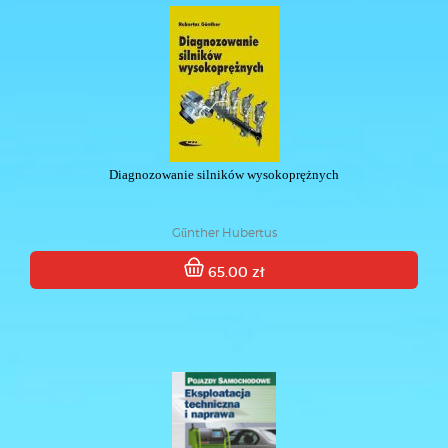
Diagnozowanie silników wysokoprężnych
Gűnther Hubertus
65.00 zł