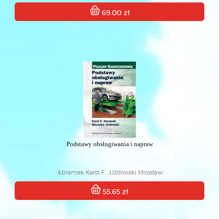
69.00 zł
Podstawy obsługiwania i napraw
Abramek Karol F. , Uzdowski Mirosław
55.65 zł