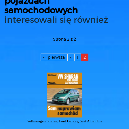
pojazdach
samochodowych
interesowali się również
Strona 2 z
2
⇐ pierwsza
«
1
2
Volkswagen Sharan, Ford Galaxy, Seat Alhambra