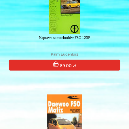
Naprawa samochodów FSO 125P
Kaim Eugeniusz
89.00 zł