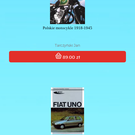
Polskie motocykle 1918-1945
Tarczyński Jan
89.00 zł