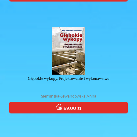
Głębokie wykopy. Projektowanie i wykonawstwo
Siemińska-Lewandowska Anna
69.00 zł