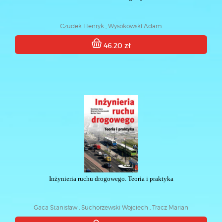
Czudek Henryk , Wysokowski Adam
46.20 zł
Inżynieria ruchu drogowego. Teoria i praktyka
Gaca Stanisław , Suchorzewski Wojciech , Tracz Marian