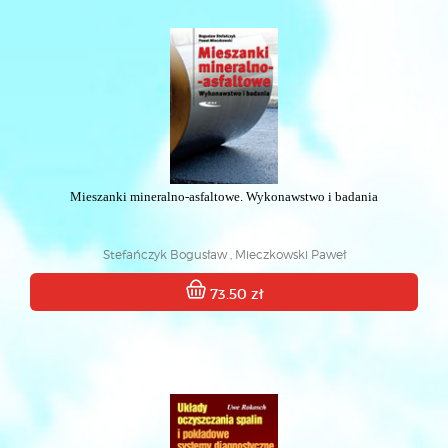
Mieszanki mineralno-asfaltowe. Wykonawstwo i badania
Stefańczyk Bogusław , Mieczkowski Paweł
73.50 zł