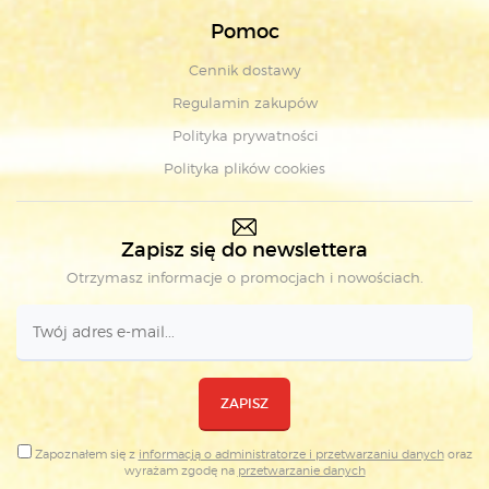
Pomoc
Cennik dostawy
Regulamin zakupów
Polityka prywatności
Polityka plików cookies
Zapisz się do newslettera
Otrzymasz informacje o promocjach i nowościach.
ZAPISZ
Zapoznałem się z
informacją o administratorze i przetwarzaniu danych
oraz
wyrażam zgodę na
przetwarzanie danych