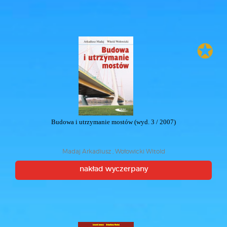
✪
Budowa i utrzymanie mostów (wyd. 3 / 2007)
Madaj Arkadiusz , Wołowicki Witold
nakład wyczerpany