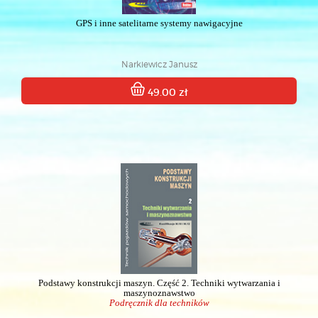
GPS i inne satelitarne systemy nawigacyjne
Narkiewicz Janusz
49.00 zł
Podstawy konstrukcji maszyn. Część 2. Techniki wytwarzania i
maszynoznawstwo
Podręcznik dla techników