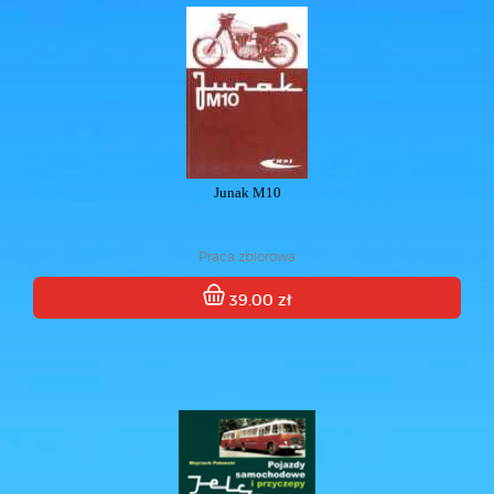
Junak M10
Praca zbiorowa
39.00 zł