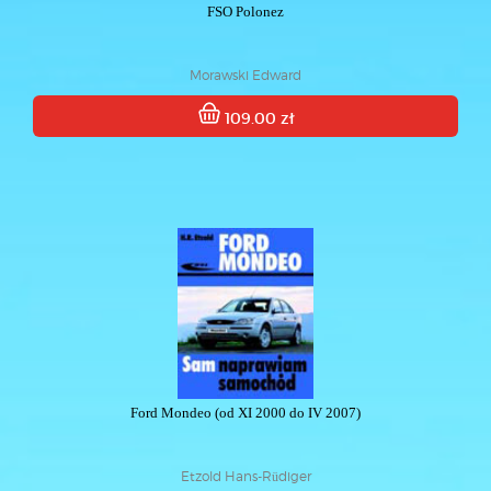
FSO Polonez
Morawski Edward
109.00 zł
Ford Mondeo (od XI 2000 do IV 2007)
Etzold Hans-Rüdiger