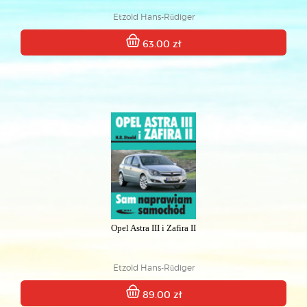
Etzold Hans-Rüdiger
63.00 zł
Opel Astra III i Zafira II
Etzold Hans-Rüdiger
89.00 zł