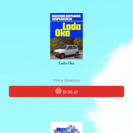
Lada Oka
Praca zbiorowa
19.95 zł