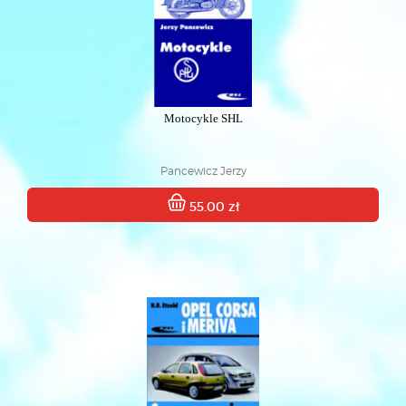
Motocykle SHL
Pancewicz Jerzy
55.00 zł