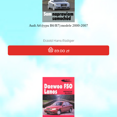
Audi A4 (typu B6/B7) modele 2000-2007
Etzold Hans-Rüdiger
89.00 zł