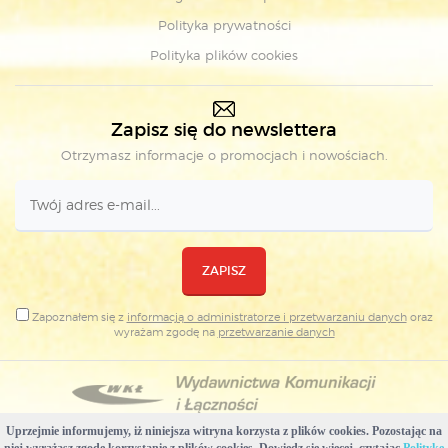
Polityka prywatności
Polityka plików cookies
Zapisz się do newslettera
Otrzymasz informacje o promocjach i nowościach.
ZAPISZ
Zapoznałem się z
informacją o administratorze i przetwarzaniu danych
oraz
wyrażam zgodę na
przetwarzanie danych
Uprzejmie informujemy, iż niniejsza witryna korzysta z plików cookies. Pozostając na
Copyright © Wydawnictwa Komunikacji i Łączności