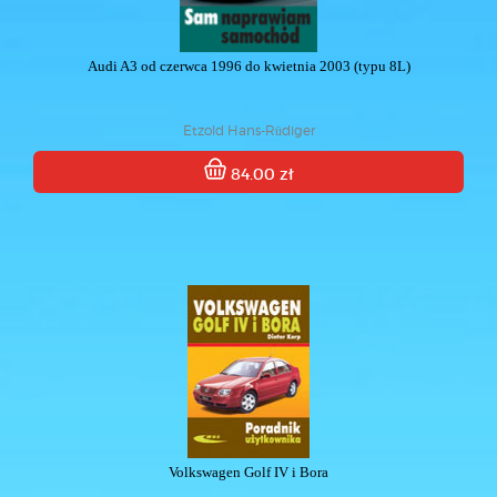
Audi A3 od czerwca 1996 do kwietnia 2003 (typu 8L)
Etzold Hans-Rüdiger
84.00 zł
Volkswagen Golf IV i Bora