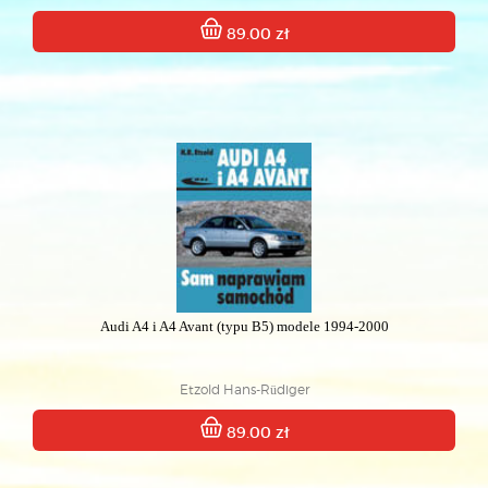
89.00 zł
Audi A4 i A4 Avant (typu B5) modele 1994-2000
Etzold Hans-Rüdiger
89.00 zł