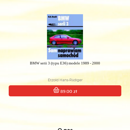
BMW serii 3 (typu E36) modele 1989 - 2000
Etzold Hans-Rüdiger
89.00 zł