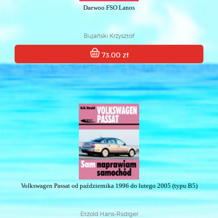
Daewoo FSO Lanos
Bujański Krzysztof
73.00 zł
Volkswagen Passat od października 1996 do lutego 2005 (typu B5)
Etzold Hans-Rüdiger