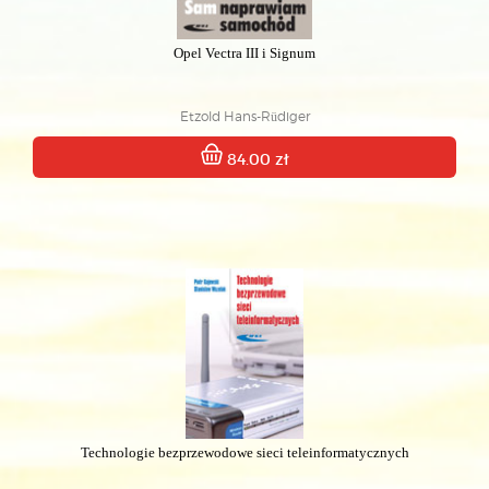
Opel Vectra III i Signum
Etzold Hans-Rüdiger
84.00 zł
Technologie bezprzewodowe sieci teleinformatycznych