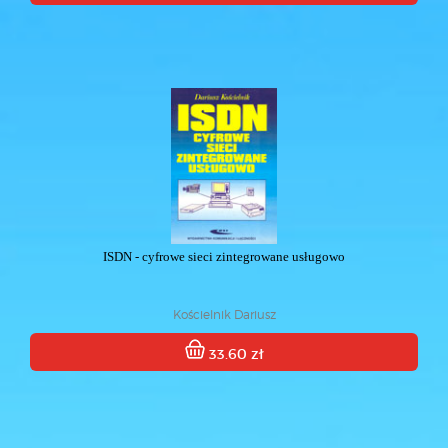
ISDN - cyfrowe sieci zintegrowane usługowo
Kościelnik Dariusz
33.60 zł