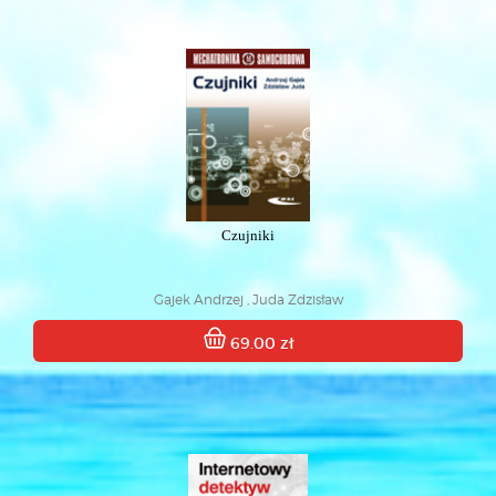
Czujniki
Gajek Andrzej , Juda Zdzisław
69.00 zł