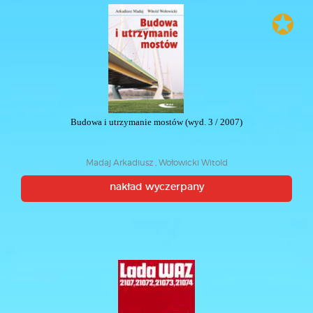
✪
Budowa i utrzymanie mostów (wyd. 3 / 2007)
Madaj Arkadiusz , Wołowicki Witold
nakład wyczerpany