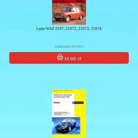
Lada WAZ 2107, 21072, 21073, 21074
Ossowski Antoni
33.60 zł