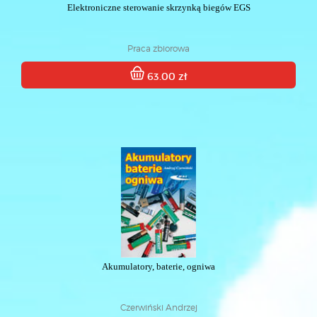
Elektroniczne sterowanie skrzynką biegów EGS
Praca zbiorowa
63.00 zł
Akumulatory, baterie, ogniwa
Czerwiński Andrzej