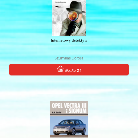
Internetowy detektyw
Szumilas Dorota
36.75 zł