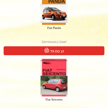
Fiat Panda
Zembowicz Józef
79.00 zł
Fiat Seicento