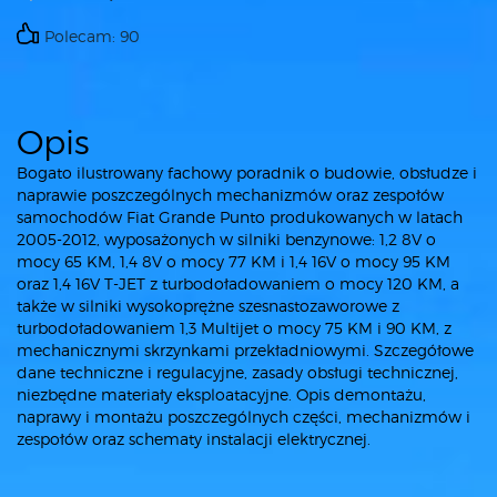
Polecam: 90
Opis
Bogato ilustrowany fachowy poradnik o budowie, obsłudze i
naprawie poszczególnych mechanizmów oraz zespołów
samochodów Fiat Grande Punto produkowanych w latach
2005-2012, wyposażonych w silniki benzynowe: 1,2 8V o
mocy 65 KM, 1,4 8V o mocy 77 KM i 1,4 16V o mocy 95 KM
oraz 1,4 16V T-JET z turbodoładowaniem o mocy 120 KM, a
także w silniki wysokoprężne szesnastozaworowe z
turbodoładowaniem 1,3 Multijet o mocy 75 KM i 90 KM, z
mechanicznymi skrzynkami przekładniowymi. Szczegółowe
dane techniczne i regulacyjne, zasady obsługi technicznej,
niezbędne materiały eksploatacyjne. Opis demontażu,
naprawy i montażu poszczególnych części, mechanizmów i
zespołów oraz schematy instalacji elektrycznej.