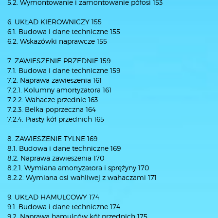
5.2. Wymontowanie i zamontowanie półosi 153
6. UKŁAD KIEROWNICZY 155
6.1. Budowa i dane techniczne 155
6.2. Wskazówki naprawcze 155
7. ZAWIESZENIE PRZEDNIE 159
7.1. Budowa i dane techniczne 159
7.2. Naprawa zawieszenia 161
7.2.1. Kolumny amortyzatora 161
7.2.2. Wahacze przednie 163
7.2.3. Belka poprzeczna 164
7.2.4. Piasty kół przednich 165
8. ZAWIESZENIE TYLNE 169
8.1. Budowa i dane techniczne 169
8.2. Naprawa zawieszenia 170
8.2.1. Wymiana amortyzatora i sprężyny 170
8.2.2. Wymiana osi wahliwej z wahaczami 171
9. UKŁAD HAMULCOWY 174
9.1. Budowa i dane techniczne 174
9.2. Naprawa hamulców kół przednich 175