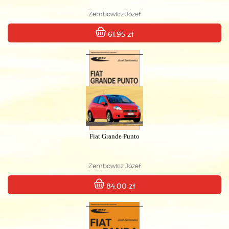
Zembowicz Józef
61.95 zł
Fiat Grande Punto
Zembowicz Józef
84.00 zł