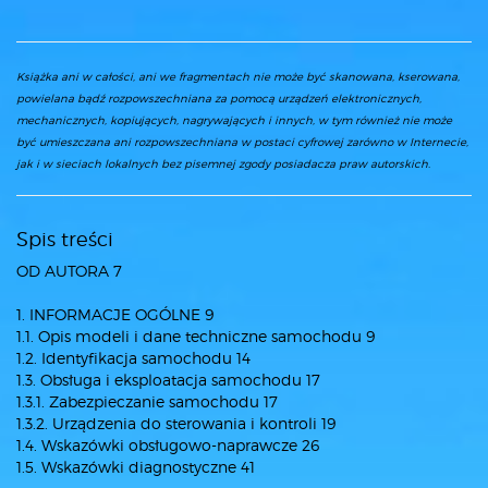
Książka ani w całości, ani we fragmentach nie może być skanowana, kserowana,
powielana bądź rozpowszechniana za pomocą urządzeń elektronicznych,
mechanicznych, kopiujących, nagrywających i innych, w tym również nie może
być umieszczana ani rozpowszechniana w postaci cyfrowej zarówno w Internecie,
jak i w sieciach lokalnych bez pisemnej zgody posiadacza praw autorskich.
Spis treści
OD AUTORA 7
1. INFORMACJE OGÓLNE 9
1.1. Opis modeli i dane techniczne samochodu 9
1.2. Identyfikacja samochodu 14
1.3. Obsługa i eksploatacja samochodu 17
1.3.1. Zabezpieczanie samochodu 17
1.3.2. Urządzenia do sterowania i kontroli 19
1.4. Wskazówki obsługowo-naprawcze 26
1.5. Wskazówki diagnostyczne 41