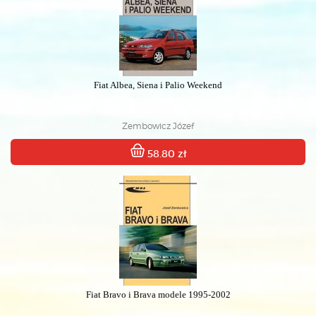
Fiat Albea, Siena i Palio Weekend
Zembowicz Józef
58.80 zł
Fiat Bravo i Brava modele 1995-2002