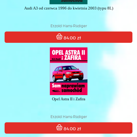
Audi A3 od czerwca 1996 do kwietnia 2003 (typu 8L)
Etzold Hans-Rüdiger
84.00 zł
Opel Astra II i Zafira
Etzold Hans-Rüdiger
84.00 zł