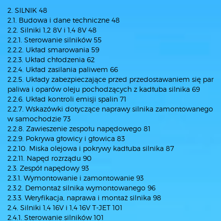
2. SILNIK 48
2.1. Budowa i dane techniczne 48
2.2. Silniki 1,2 8V i 1,4 8V 48
2.2.1. Sterowanie silników 55
2.2.2. Układ smarowania 59
2.2.3. Układ chłodzenia 62
2.2.4. Układ zasilania paliwem 66
2.2.5. Układy zabezpieczające przed przedostawaniem się par
paliwa i oparów oleju pochodzących z kadłuba silnika 69
2.2.6. Układ kontroli emisji spalin 71
2.2.7. Wskazówki dotyczące naprawy silnika zamontowanego
w samochodzie 73
2.2.8. Zawieszenie zespołu napędowego 81
2.2.9. Pokrywa głowicy i głowica 83
2.2.10. Miska olejowa i pokrywy kadłuba silnika 87
2.2.11. Napęd rozrządu 90
2.3. Zespół napędowy 93
2.3.1. Wymontowanie i zamontowanie 93
2.3.2. Demontaż silnika wymontowanego 96
2.3.3. Weryfikacja, naprawa i montaż silnika 98
2.4. Silniki 1,4 16V i 1,4 16V T-JET 101
2.4.1. Sterowanie silników 101