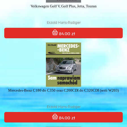
Volkswagen Golf V, Golf Plus, Jetta, Touran
Etzold Hans-Rüdiger
84.00 zł
Mercedes-Benz C180 do C350 oraz C200CDI do C320CDI (serii W203)
Etzold Hans-Rüdiger
84.00 zł