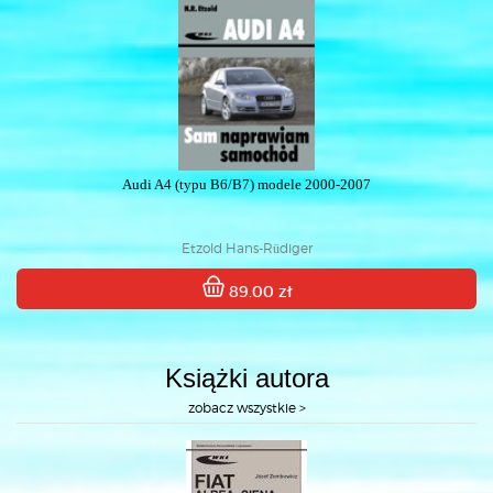
Audi A4 (typu B6/B7) modele 2000-2007
Etzold Hans-Rüdiger
89.00 zł
Książki autora
zobacz wszystkie >