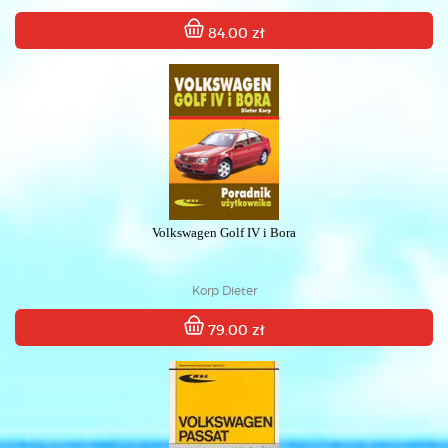
84.00 zł
Volkswagen Golf IV i Bora
Korp Dieter
79.00 zł