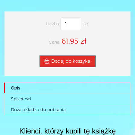
Liczba
szt.
61.95 zł
Cena:
Dodaj do koszyka
Opis
Spis treści
Duża okładka do pobrania
Klienci, którzy kupili tę książkę