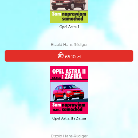
Opel Astra I
Etzold Hans-Rüdiger
65.10 zł
Opel Astra II i Zafira
Etzold Hans-Rüdiger