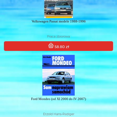
Volkswagen Passat modele 1988-1996
Praca zbiorowa
58.80 zł
Ford Mondeo (od XI 2000 do IV 2007)
Etzold Hans-Rüdiger