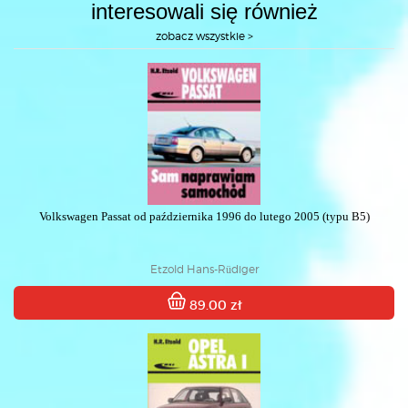
interesowali się również
zobacz wszystkie >
Volkswagen Passat od października 1996 do lutego 2005 (typu B5)
Etzold Hans-Rüdiger
89.00 zł