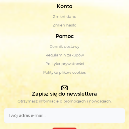
Konto
Zmień dane
Zmień hasło
Pomoc
Cennik dostawy
Regulamin zakupów
Polityka prywatności
Polityka plików cookies
Zapisz się do newslettera
Otrzymasz informacje o promocjach i nowościach.