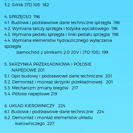
3.2. Silnik JTD 105 182
4. SPRZĘGŁO 196
4.1. Budowa i podstawowe dane techniczne sprzęgła 196
4.2. Wymiana tarczy sprzęgła i łożyska wyciskowego 196
4.3. Wymiana pedału sprzęgła i linki pedału sprzęgła 198
4.4. Wymiana elementów hydraulicznego wyłączania
sprzęgła
(samochód z silnikami 2,0 20V i JTD 105) 199
5. SKRZYNKA PRZEKŁADNIOWA I PÓŁOSIE
NAPĘDOWE 201
5.1. Opis budowy i podstawowe dane techniczne 201
5.2. Demontaż i montaż skrzynki przekładniowej 201
5.3. Mechanizm zmiany biegów 217
5.4. Półosie napędowe 219
6. UKŁAD KIEROWNICZY 224
6.1. Budowa i podstawowe dane techniczne 224
6.2. Demontaż i montaż elementów układu
kierowniczego 227