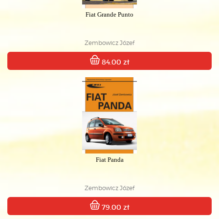
Fiat Grande Punto
Zembowicz Józef
84.00 zł
Fiat Panda
Zembowicz Józef
79.00 zł