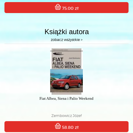
75.00 zł
Książki autora
zobacz wszystkie >
Fiat Albea, Siena i Palio Weekend
Zembowicz Józef
58.80 zł