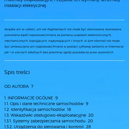
instalacji elektrycznej.
Książka ani w całości, ani we fragmentach nie może być skanowana, kserowana,
powielana bądź rozpowszechniana za pomocą urządzeń elektronicznych,
mechanicznych, kopiujących, nagrywających i innych, w tym również nie może
być umieszczana ani rozpowszechniana w postaci cyfrowej zarówno w Internecie,
jak i w sieciach lokalnych bez pisemnej zgody posiadacza praw autorskich.
Spis treści
OD AUTORA 7
1. INFORMACJE OGÓLNE 9
1.1. Opis i dane techniczne samochodów 9
1.2. Identyfikacja samochodów 18
1.3. Wskazówki obsługowo-eksploatacyjne 20
1.3.1. Systemy zabezpieczania samochodu 20
1.3.2. Urządzenia do sterowania i kontroli 28