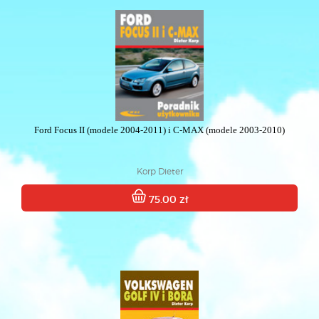
Ford Focus II (modele 2004-2011) i C-MAX (modele 2003-2010)
Korp Dieter
75.00 zł