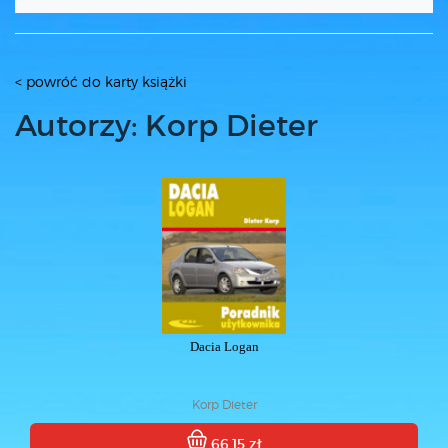
< powróć do karty książki
Autorzy: Korp Dieter
Dacia Logan
Korp Dieter
66.15 zł