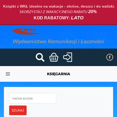
Książki z WKŁ idealne na wakacje - słońce, deszcz i do walizki.
20%
SKORZYSTAJ Z WAKACYJNEGO RABATU
.
LATO
KOD RABATOWY:
KSIĘGARNIA
SZUKAJ