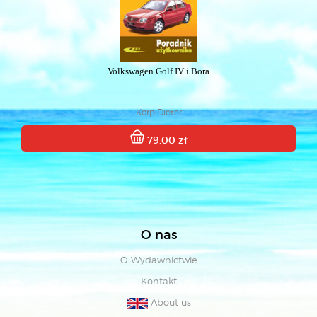
Volkswagen Golf IV i Bora
Korp Dieter
79.00 zł
O nas
O Wydawnictwie
Kontakt
About us