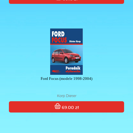
Ford Focus (modele 1998-2004)
Korp Dieter
69.00 zł