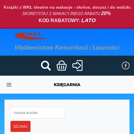
Książki z WKŁ idealne na wakacje - słońce, deszcz i do walizki.
20%
SKORZYSTAJ Z WAKACYJNEGO RABATU
.
LATO
KOD RABATOWY:
KSIĘGARNIA
SZUKAJ