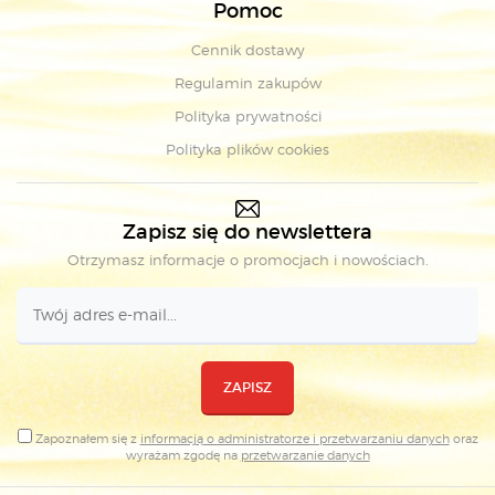
Pomoc
Cennik dostawy
Regulamin zakupów
Polityka prywatności
Polityka plików cookies
Zapisz się do newslettera
Otrzymasz informacje o promocjach i nowościach.
ZAPISZ
Zapoznałem się z
informacją o administratorze i przetwarzaniu danych
oraz
wyrażam zgodę na
przetwarzanie danych