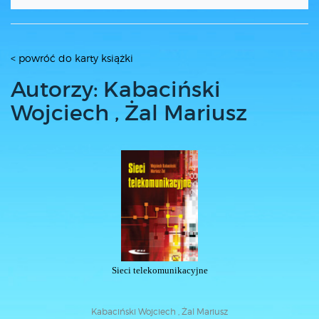
< powróć do karty książki
Autorzy: Kabaciński
Wojciech , Żal Mariusz
Sieci telekomunikacyjne
Kabaciński Wojciech , Żal Mariusz