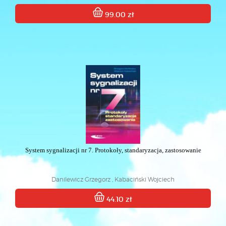
99.00 zł
System sygnalizacji nr 7. Protokoły, standaryzacja, zastosowanie
Danilewicz Grzegorz , Kabaciński Wojciech
44.10 zł