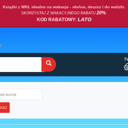
Książki z WKŁ idealne na wakacje - słońce, deszcz i do walizki.
20%
SKORZYSTAJ Z WAKACYJNEGO RABATU
.
LATO
KOD RABATOWY:
T
KAJ