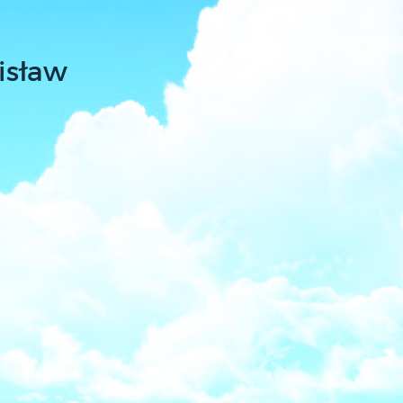
isław