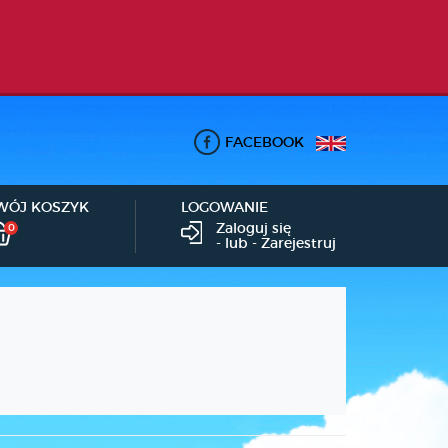
FACEBOOK
WÓJ KOSZYK
LOGOWANIE
Zaloguj się
0
- lub -
Zarejestruj