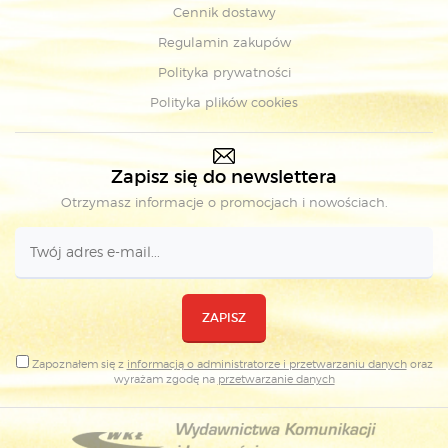
Cennik dostawy
Regulamin zakupów
Polityka prywatności
Polityka plików cookies
Zapisz się do newslettera
Otrzymasz informacje o promocjach i nowościach.
ZAPISZ
Zapoznałem się z
informacją o administratorze i przetwarzaniu danych
oraz
wyrażam zgodę na
przetwarzanie danych