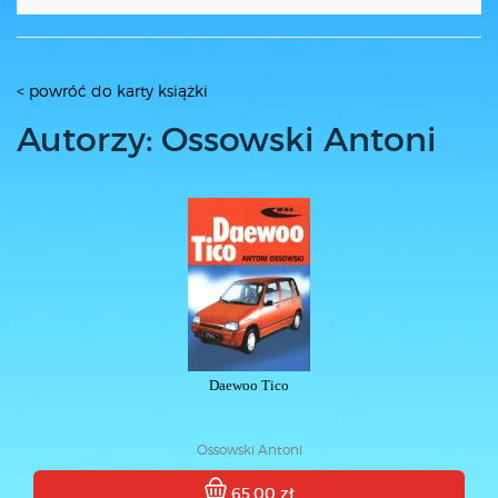
< powróć do karty książki
Autorzy: Ossowski Antoni
Daewoo Tico
Ossowski Antoni
65.00 zł