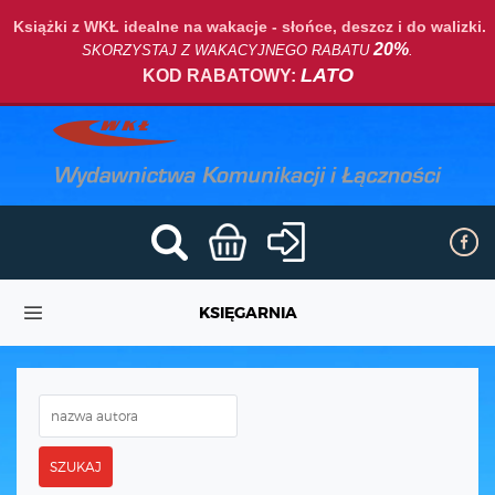
Książki z WKŁ idealne na wakacje - słońce, deszcz i do walizki.
20%
SKORZYSTAJ Z WAKACYJNEGO RABATU
.
LATO
KOD RABATOWY:
KSIĘGARNIA
SZUKAJ