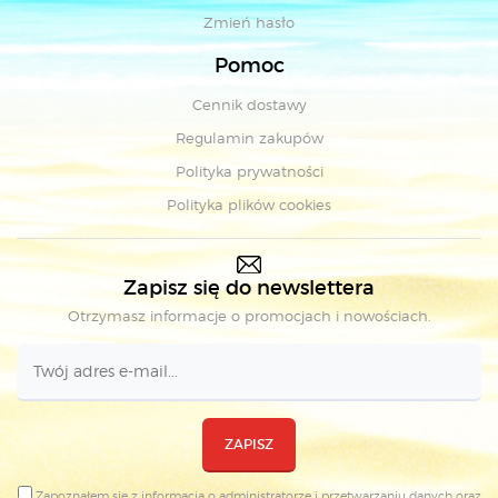
Zmień hasło
Pomoc
Cennik dostawy
Regulamin zakupów
Polityka prywatności
Polityka plików cookies
Zapisz się do newslettera
Otrzymasz informacje o promocjach i nowościach.
ZAPISZ
Zapoznałem się z
informacją o administratorze i przetwarzaniu danych
oraz