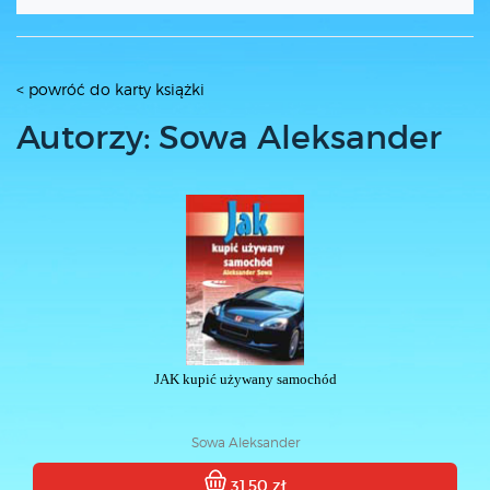
< powróć do karty książki
Autorzy: Sowa Aleksander
JAK kupić używany samochód
Sowa Aleksander
31.50 zł