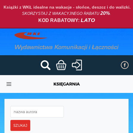
Książki z WKŁ idealne na wakacje - słońce, deszcz i do walizki.
20%
SKORZYSTAJ Z WAKACYJNEGO RABATU
.
LATO
KOD RABATOWY:
KSIĘGARNIA
SZUKAJ