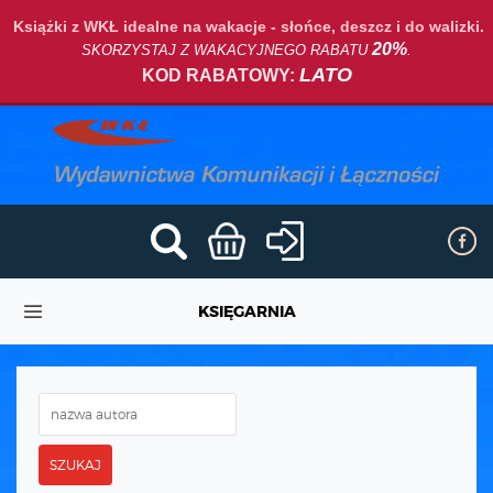
Książki z WKŁ idealne na wakacje - słońce, deszcz i do walizki.
20%
SKORZYSTAJ Z WAKACYJNEGO RABATU
.
LATO
KOD RABATOWY:
KSIĘGARNIA
SZUKAJ