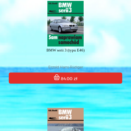
BMW serii 3 (typu E46)
Etzold Hans-Rüdiger
84.00 zł