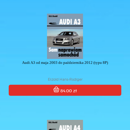
Audi A3 od maja 2003 do października 2012 (typu 8P)
Etzold Hans-Rüdiger
84.00 zł