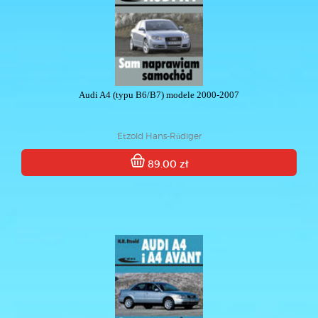
Audi A4 (typu B6/B7) modele 2000-2007
Etzold Hans-Rüdiger
89.00 zł