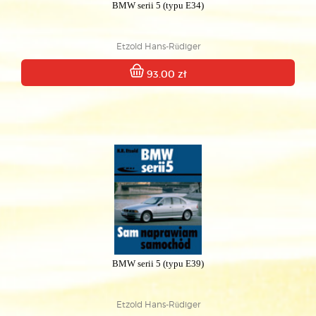
BMW serii 5 (typu E34)
Etzold Hans-Rüdiger
93.00 zł
BMW serii 5 (typu E39)
Etzold Hans-Rüdiger