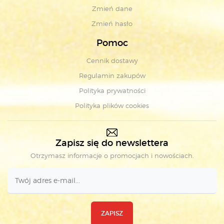
Zmień dane
Zmień hasło
Pomoc
Cennik dostawy
Regulamin zakupów
Polityka prywatności
Polityka plików cookies
Zapisz się do newslettera
Otrzymasz informacje o promocjach i nowościach.
ZAPISZ