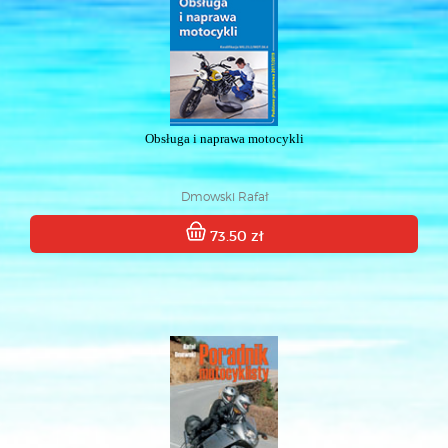
Obsługa i naprawa motocykli
Dmowski Rafał
73.50 zł