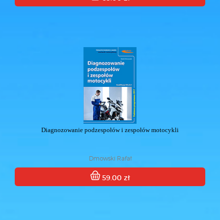
Diagnozowanie podzespołów i zespołów motocykli
Dmowski Rafał
59.00 zł