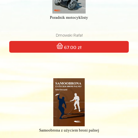
Poradnik motocyklisty
Dmowski Rafał
67.00 zł
Samoobrona z użyciem broni palnej