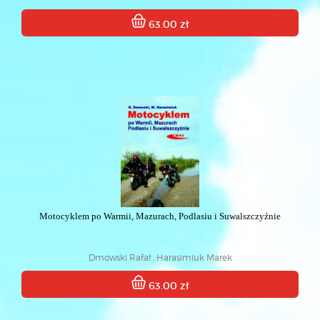
63.00 zł
Motocyklem po Warmii, Mazurach, Podlasiu i Suwalszczyźnie
Dmowski Rafał , Harasimiuk Marek
63.00 zł