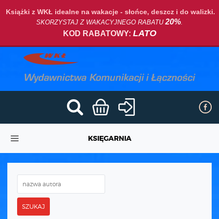
Książki z WKŁ idealne na wakacje - słońce, deszcz i do walizki.
20%
SKORZYSTAJ Z WAKACYJNEGO RABATU
.
LATO
KOD RABATOWY:
KSIĘGARNIA
SZUKAJ