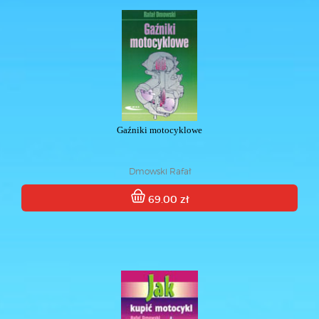
Gaźniki motocyklowe
Dmowski Rafał
69.00 zł