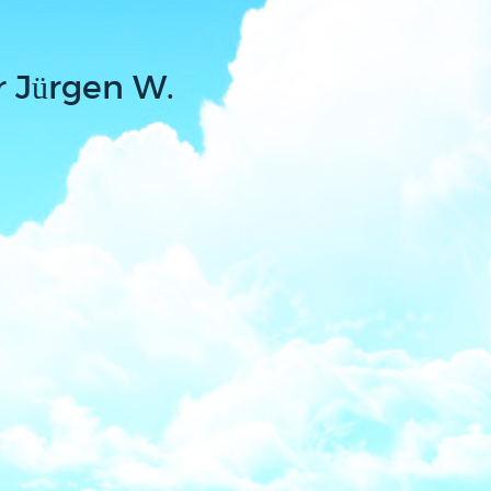
r Jürgen W.