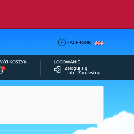
FACEBOOK
WÓJ KOSZYK
LOGOWANIE
Zaloguj się
0
- lub -
Zarejestruj