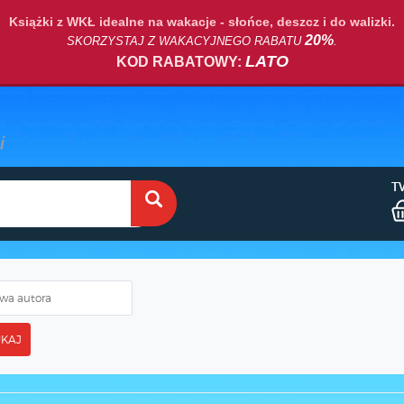
Książki z WKŁ idealne na wakacje - słońce, deszcz i do walizki.
20%
SKORZYSTAJ Z WAKACYJNEGO RABATU
.
LATO
KOD RABATOWY:
T
KAJ