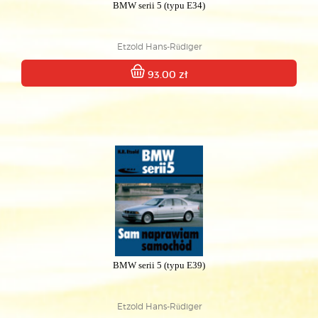
BMW serii 5 (typu E34)
Etzold Hans-Rüdiger
93.00 zł
BMW serii 5 (typu E39)
Etzold Hans-Rüdiger