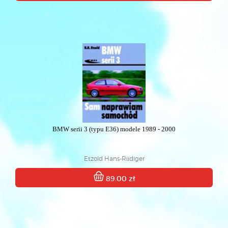
BMW serii 3 (typu E36) modele 1989 - 2000
Etzold Hans-Rüdiger
89.00 zł