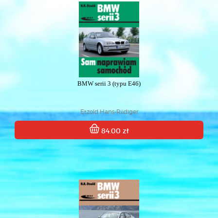
BMW serii 3 (typu E46)
Etzold Hans-Rüdiger
84.00 zł