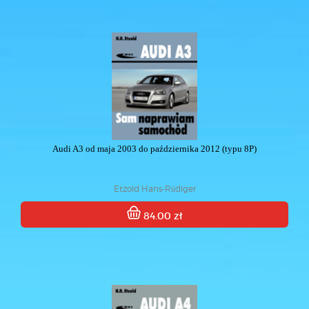
Audi A3 od maja 2003 do października 2012 (typu 8P)
Etzold Hans-Rüdiger
84.00 zł