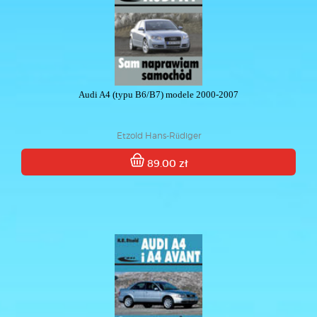
Audi A4 (typu B6/B7) modele 2000-2007
Etzold Hans-Rüdiger
89.00 zł