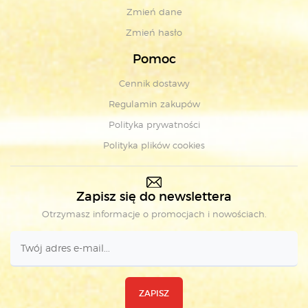
Zmień dane
Zmień hasło
Pomoc
Cennik dostawy
Regulamin zakupów
Polityka prywatności
Polityka plików cookies
Zapisz się do newslettera
Otrzymasz informacje o promocjach i nowościach.
ZAPISZ