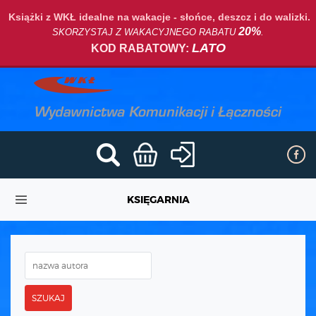
Książki z WKŁ idealne na wakacje - słońce, deszcz i do walizki.
20%
SKORZYSTAJ Z WAKACYJNEGO RABATU
.
LATO
KOD RABATOWY:
KSIĘGARNIA
SZUKAJ