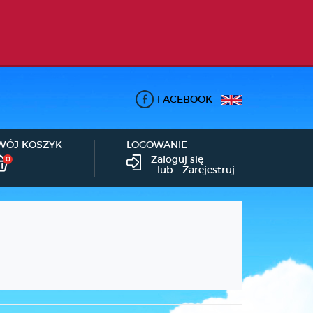
FACEBOOK
WÓJ KOSZYK
LOGOWANIE
Zaloguj się
0
- lub -
Zarejestruj