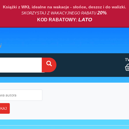
Książki z WKŁ idealne na wakacje - słońce, deszcz i do walizki.
20%
SKORZYSTAJ Z WAKACYJNEGO RABATU
.
LATO
KOD RABATOWY:
T
KAJ