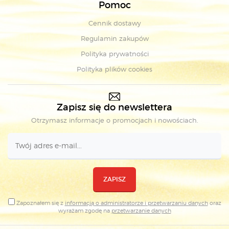
Pomoc
Cennik dostawy
Regulamin zakupów
Polityka prywatności
Polityka plików cookies
Zapisz się do newslettera
Otrzymasz informacje o promocjach i nowościach.
ZAPISZ
Zapoznałem się z
informacją o administratorze i przetwarzaniu danych
oraz
wyrażam zgodę na
przetwarzanie danych