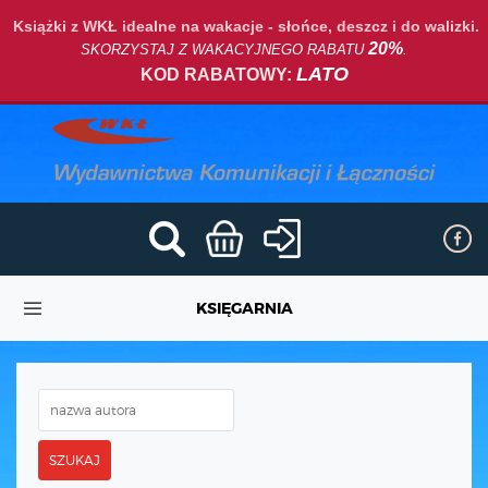
Książki z WKŁ idealne na wakacje - słońce, deszcz i do walizki.
20%
SKORZYSTAJ Z WAKACYJNEGO RABATU
.
LATO
KOD RABATOWY:
KSIĘGARNIA
SZUKAJ