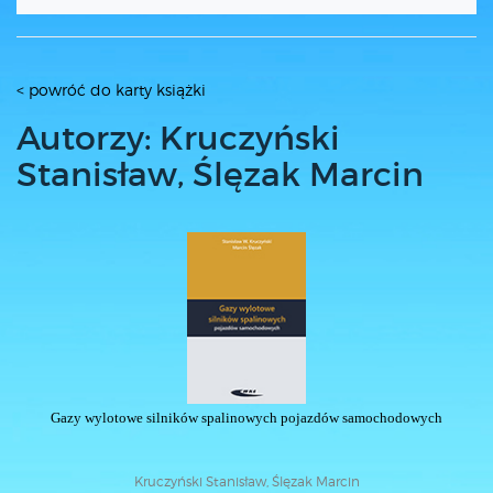
< powróć do karty książki
Autorzy: Kruczyński
Stanisław, Ślęzak Marcin
Gazy wylotowe silników spalinowych pojazdów samochodowych
Kruczyński Stanisław, Ślęzak Marcin