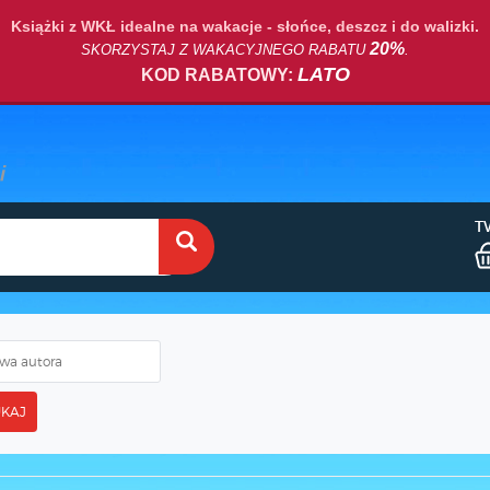
Książki z WKŁ idealne na wakacje - słońce, deszcz i do walizki.
20%
SKORZYSTAJ Z WAKACYJNEGO RABATU
.
LATO
KOD RABATOWY:
T
KAJ