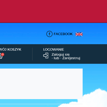
FACEBOOK
WÓJ KOSZYK
LOGOWANIE
Zaloguj się
0
- lub -
Zarejestruj